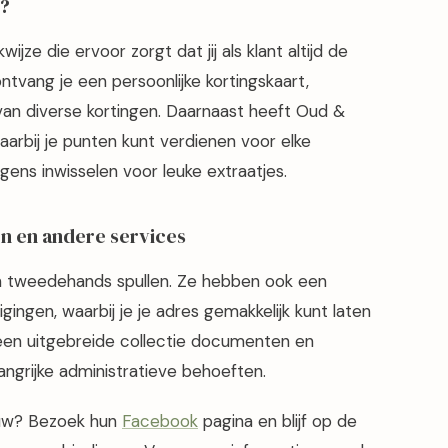
l?
ze die ervoor zorgt dat jij als klant altijd de
ontvang je een persoonlijke kortingskaart,
van diverse kortingen. Daarnaast heeft Oud &
rbij je punten kunt verdienen voor elke
ens inwisselen voor leuke extraatjes.
n en andere services
n tweedehands spullen. Ze hebben ook een
ingen, waarbij je je adres gemakkelijk kunt laten
een uitgebreide collectie documenten en
langrijke administratieve behoeften.
euw? Bezoek hun
Facebook
pagina en blijf op de