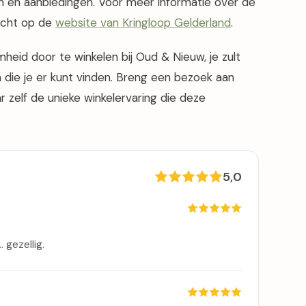
 en aanbiedingen. Voor meer informatie over de
recht op de
website van Kringloop Gelderland
.
mheid door te winkelen bij Oud & Nieuw, je zult
 die je er kunt vinden. Breng een bezoek aan
 zelf de unieke winkelervaring die deze
5,0
 gezellig.