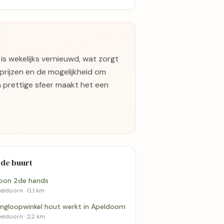
is wekelijks vernieuwd, wat zorgt
 prijzen en de mogelijkheid om
 prettige sfeer maakt het een
 de buurt
on 2de hands
eldoorn · 0,1 km
ingloopwinkel hout werkt in Apeldoorn
eldoorn · 2,2 km