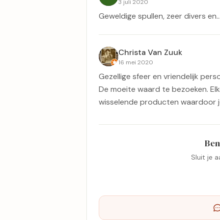
3 juli 2020
Geweldige spullen, zeer divers en....
Christa Van Zuuk
16 mei 2020
Gezellige sfeer en vriendelijk per
De moeite waard te bezoeken. El
wisselende producten waardoor je
Ben
Sluit je 