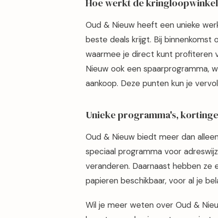
Hoe werkt de kringloopwinke
Oud & Nieuw heeft een unieke werkwij
beste deals krijgt. Bij binnenkomst 
waarmee je direct kunt profiteren 
Nieuw ook een spaarprogramma, waa
aankoop. Deze punten kun je vervolg
Unieke programma's, kortinge
Oud & Nieuw biedt meer dan allee
speciaal programma voor adreswijzig
veranderen. Daarnaast hebben ze 
papieren beschikbaar, voor al je be
Wil je meer weten over Oud & Ni