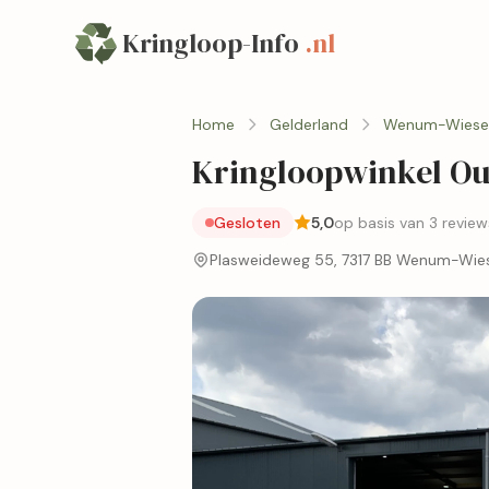
Kringloop-Info
.nl
Home
Gelderland
Wenum-Wiese
Kringloopwinkel Ou
Gesloten
5,0
op basis van 3 review
Plasweideweg 55, 7317 BB Wenum-Wie