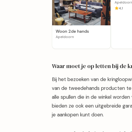
werkt in
Apeldoor
4,1
Woon 2de hands
Apeldoorn
Waar moet je op letten bij de 
Bij het bezoeken van de kringloopwi
van de tweedehands producten te l
alle spullen die in de winkel worden
bieden ze ook een uitgebreide gara
je aankopen kunt doen.