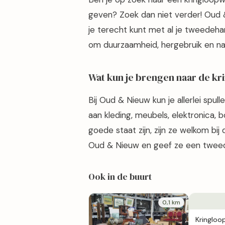
geven? Zoek dan niet verder! Oud &
je terecht kunt met al je tweedeha
om duurzaamheid, hergebruik en natu
Wat kun je brengen naar de k
Bij Oud & Nieuw kun je allerlei spul
aan kleding, meubels, elektronica, 
goede staat zijn, zijn ze welkom bij
Oud & Nieuw en geef ze een tweed
Ook in de buurt
0,1 km
Kringloo