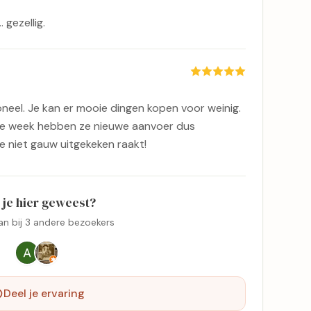
 gezellig.
soneel. Je kan er mooie dingen kopen voor weinig.
ke week hebben ze nieuwe aanvoer dus
 niet gauw uitgekeken raakt!
 je hier geweest?
aan bij 3 andere bezoekers
Deel je ervaring