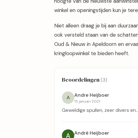
hoogte van de nieuwste aanwinsten
winkel en openingstijden kun je te
Niet alleen draag je bij aan duurzaa
ook versteld staan van de schatten
Oud & Nieuw in Apeldoorn en ervaar
kringloopwinkel te bieden heeft.
Beoordelingen
(3)
Andre Heijboer
A
15 januari 2021
Geweldige spullen, zeer divers en....
André Heijboer