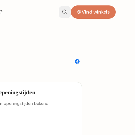
?
Vind winkels
Openingstijden
n openingstijden bekend.