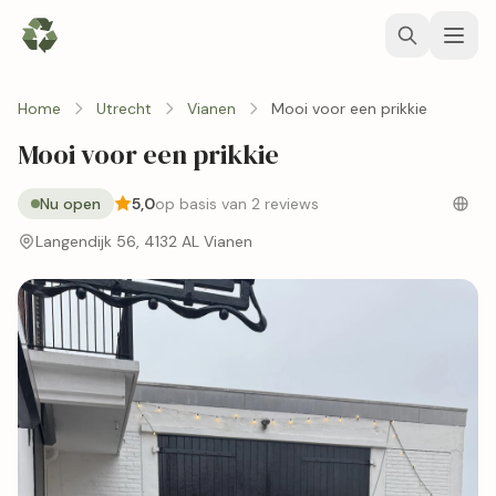
Home
Utrecht
Vianen
Mooi voor een prikkie
Mooi voor een prikkie
Nu open
5,0
op basis van 2 reviews
Langendijk 56, 4132 AL Vianen