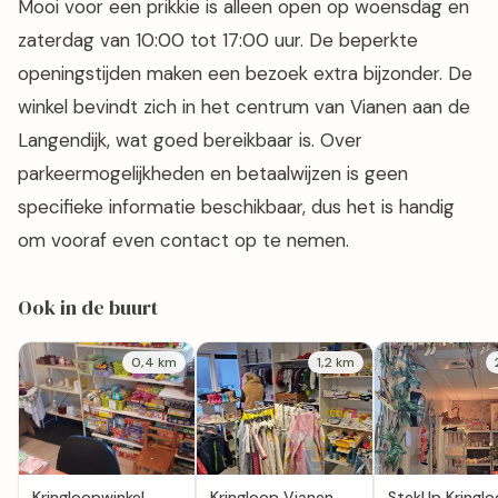
Mooi voor een prikkie is alleen open op woensdag en
zaterdag van 10:00 tot 17:00 uur. De beperkte
openingstijden maken een bezoek extra bijzonder. De
winkel bevindt zich in het centrum van Vianen aan de
Langendijk, wat goed bereikbaar is. Over
parkeermogelijkheden en betaalwijzen is geen
specifieke informatie beschikbaar, dus het is handig
om vooraf even contact op te nemen.
Ook in de buurt
0,4 km
1,2 km
Kringloopwinkel
Kringloop Vianen
StekUp Kringl