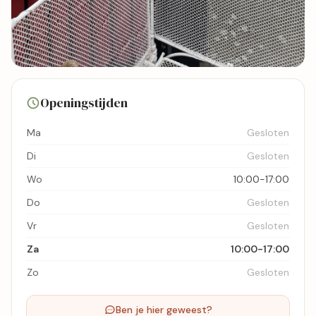
3 foto's
Openingstijden
Bekijk kaart
Ma
Gesloten
Di
Gesloten
Wo
10:00-17:00
Do
Gesloten
Vr
Gesloten
Za
10:00-17:00
Zo
Gesloten
Ben je hier geweest?