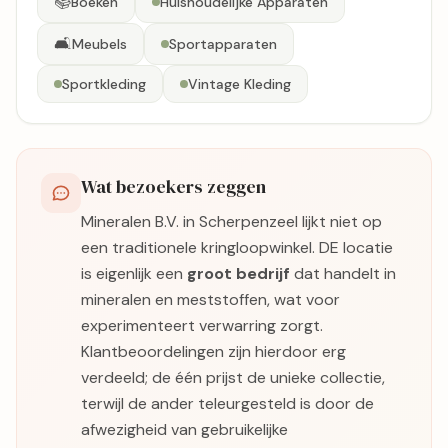
📚
Boeken
Huishoudelijke Apparaten
🛋️
Meubels
Sportapparaten
Sportkleding
Vintage Kleding
Wat bezoekers zeggen
Mineralen B.V. in Scherpenzeel lijkt niet op
een traditionele kringloopwinkel. DE locatie
is eigenlijk een
groot bedrijf
dat handelt in
mineralen en meststoffen, wat voor
experimenteert verwarring zorgt.
Klantbeoordelingen zijn hierdoor erg
verdeeld; de één prijst de unieke collectie,
terwijl de ander teleurgesteld is door de
afwezigheid van gebruikelijke