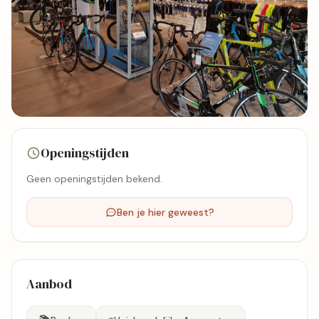
1 foto's
Openingstijden
Bekijk kaart
Geen openingstijden bekend.
Ben je hier geweest?
Aanbod