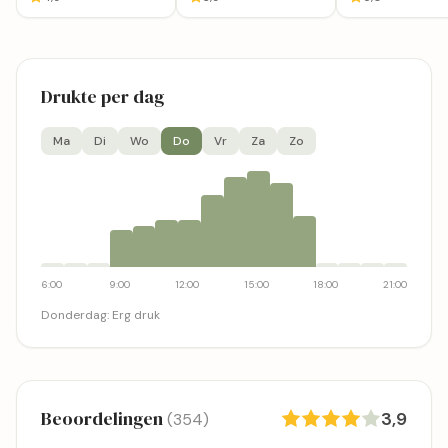
Drukte per dag
Ma
Di
Wo
Do
Vr
Za
Zo
6:00
9:00
12:00
15:00
18:00
21:00
Donderdag
:
Erg druk
Beoordelingen
3,9
(354)