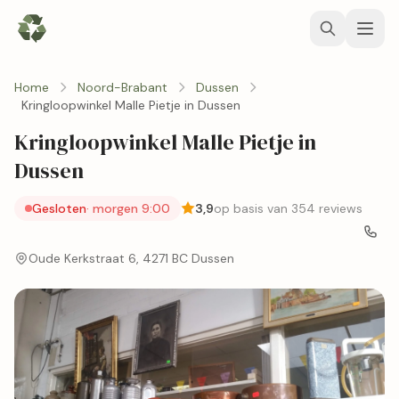
Home
Noord-Brabant
Dussen
Kringloopwinkel Malle Pietje in Dussen
Kringloopwinkel Malle Pietje in
Dussen
Gesloten
· morgen 9:00
3,9
op basis van 354 reviews
Oude Kerkstraat 6, 4271 BC Dussen