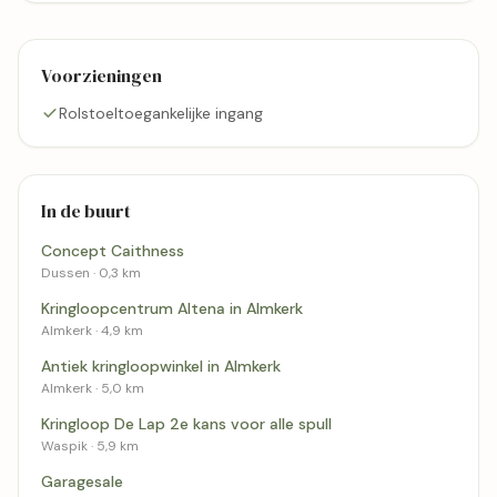
Voorzieningen
Rolstoeltoegankelijke ingang
In de buurt
Concept Caithness
Dussen · 0,3 km
Kringloopcentrum Altena in Almkerk
Almkerk · 4,9 km
Antiek kringloopwinkel in Almkerk
Almkerk · 5,0 km
Kringloop De Lap 2e kans voor alle spull
Waspik · 5,9 km
Garagesale