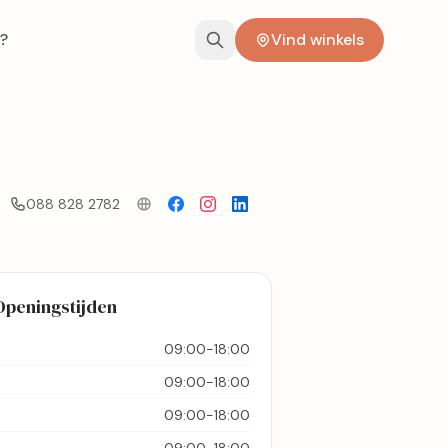
?
Vind winkels
088 828 2782
Openingstijden
09:00-18:00
09:00-18:00
09:00-18:00