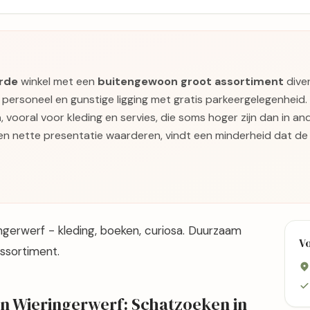
rde
winkel met een
buitengewoon groot assortiment
diver
e personeel en gunstige ligging met gratis parkeergelegenheid.
n
, vooral voor kleding en servies, die soms hoger zijn dan in a
en nette presentatie waarderen, vindt een minderheid dat de
ngerwerf - kleding, boeken, curiosa. Duurzaam
V
ssortiment.
n Wieringerwerf: Schatzoeken in