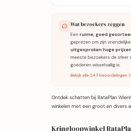
Wat bezoekers zeggen
Een
ruime, goed gesortee
geprezen om zijn vriendelijk
uitgesproken hoge prijze
meeste bezoekers de sfeer 
goederen wisselvallig is.
Bekijk alle 247 beoordelingen
Ontdek schatten bij RataPlan Wieri
winkelen met een groot en divers a
Kringloopwinkel RataPla