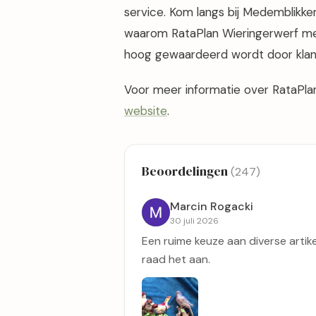
service. Kom langs bij Medemblikke
waarom RataPlan Wieringerwerf me
hoog gewaardeerd wordt door klan
Voor meer informatie over RataPlan 
website
.
Beoordelingen
(247)
Marcin Rogacki
30 juli 2026
Een ruime keuze aan diverse artikele
raad het aan.