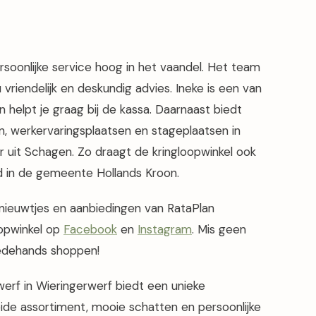
rsoonlijke service hoog in het vaandel. Het team
riendelijk en deskundig advies. Ineke is een van
 helpt je graag bij de kassa. Daarnaast biedt
, werkervaringsplaatsen en stageplaatsen in
uit Schagen. Zo draagt de kringloopwinkel ook
d in de gemeente Hollands Kroon.
e nieuwtjes en aanbiedingen van RataPlan
oopwinkel op
Facebook
en
Instagram
. Mis geen
edehands shoppen!
werf in Wieringerwerf biedt een unieke
eide assortiment, mooie schatten en persoonlijke