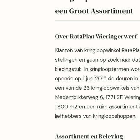
een Groot Assortiment
Over RataPlan Wieringerwerf
Klanten van kringloopwinkel RataPl
stellingen en gaan op zoek naar dat
kledingstuk. In kringlooptermen w
opende op 1 juni 2015 de deuren in 
een van de 23 kringloopwinkels van 
Medemblikkerweg 6, 1771 SE Wierin
1.800 m2 en een ruim assortiment i
liefhebbers van kringloopshoppen.
Assortiment en Beleving