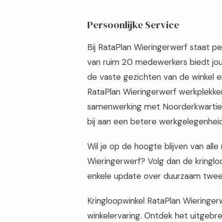
Persoonlijke Service
Bij RataPlan Wieringerwerf staat pe
van ruim 20 medewerkers biedt jou v
de vaste gezichten van de winkel en
RataPlan Wieringerwerf werkplekken
samenwerking met Noorderkwartier 
bij aan een betere werkgelegenhei
Wil je op de hoogte blijven van all
Wieringerwerf? Volg dan de kringl
enkele update over duurzaam twe
Kringloopwinkel RataPlan Wieringer
winkelervaring. Ontdek het uitgebr