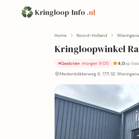
Kringloop-Info
.nl
Home
Noord-Holland
Wieringerw
Kringloopwinkel Ra
Gesloten
· morgen 9:00
4,0
op bas
Medemblikkerweg 6, 1771 SE Wieringerw