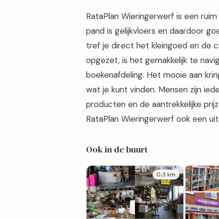
RataPlan Wieringerwerf is een ruim
pand is gelijkvloers en daardoor go
tref je direct het kleingoed en de c
opgezet, is het gemakkelijk te navi
boekenafdeling. Het mooie aan krin
wat je kunt vinden. Mensen zijn ied
producten en de aantrekkelijke pri
RataPlan Wieringerwerf ook een ui
Ook in de buurt
0,3 km