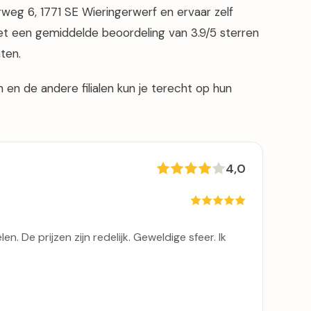
rweg 6, 1771 SE Wieringerwerf en ervaar zelf
t een gemiddelde beoordeling van 3.9/5 sterren
ten.
en de andere filialen kun je terecht op hun
4,0
n. De prijzen zijn redelijk. Geweldige sfeer. Ik