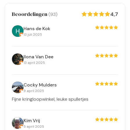
Beoordelingen
4,7
(93)
Hans de Kok
13 juli 2025
Ilona Van Dee
13 april 2025
Cocky Mulders
9 april 2025
Fijne kringloopwinkel, leuke spulletjes
Kim Vrij
5 april 2025