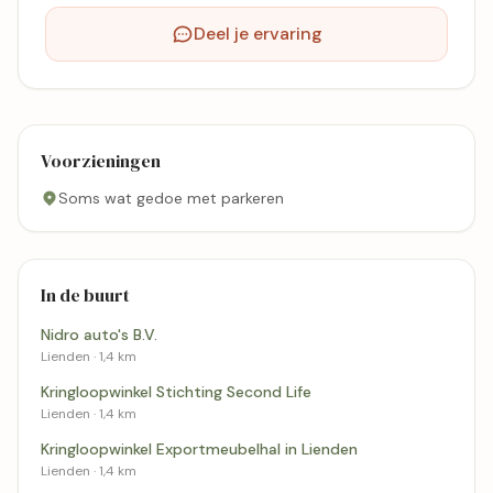
Deel je ervaring
Voorzieningen
Soms wat gedoe met parkeren
In de buurt
Nidro auto's B.V.
Lienden · 1,4 km
Kringloopwinkel Stichting Second Life
Lienden · 1,4 km
Kringloopwinkel Exportmeubelhal in Lienden
Lienden · 1,4 km