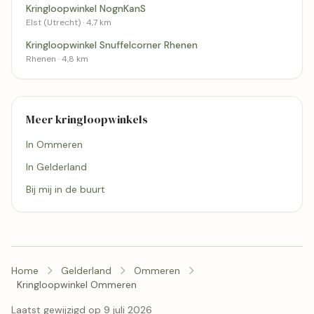
Kringloopwinkel NognKanS
Elst (Utrecht) · 4,7 km
Kringloopwinkel Snuffelcorner Rhenen
Rhenen · 4,8 km
Meer kringloopwinkels
In Ommeren
In Gelderland
Bij mij in de buurt
Home
Gelderland
Ommeren
Kringloopwinkel Ommeren
Laatst gewijzigd op 9 juli 2026