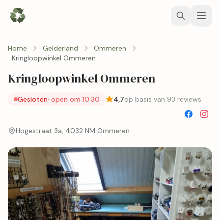
Home
Gelderland
Ommeren
Kringloopwinkel Ommeren
Kringloopwinkel Ommeren
Gesloten
· open om 10:30
4,7
op basis van 93 reviews
Hogestraat 3a, 4032 NM Ommeren