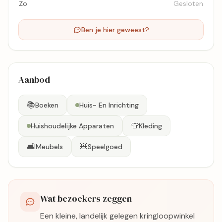
Zo
Gesloten
Ben je hier geweest?
Aanbod
📚
Boeken
Huis- En Inrichting
👕
Huishoudelijke Apparaten
Kleding
🛋️
🧸
Meubels
Speelgoed
Wat bezoekers zeggen
Een kleine, landelijk gelegen kringloopwinkel