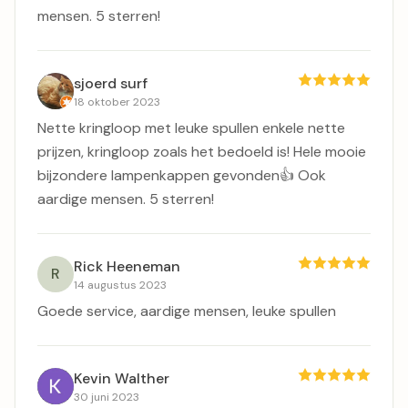
prijzen, kringloop zoals het bedoeld is! Hele mooie
bijzondere lampenkappen gevonden Ook aardige
mensen. 5 sterren!
sjoerd surf
18 oktober 2023
Nette kringloop met leuke spullen enkele nette
prijzen, kringloop zoals het bedoeld is! Hele mooie
bijzondere lampenkappen gevonden👍 Ook
aardige mensen. 5 sterren!
Rick Heeneman
R
14 augustus 2023
Goede service, aardige mensen, leuke spullen