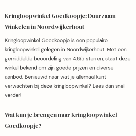
Goedkoopje in Noordwijkerhout: topbeoordelingen,
betaalbare boeken, kleding, meubels en meer!
Kringloopwinkel Goedkoopje: Duurzaam
Winkelen in Noordwijkerhout
Kringloopwinkel Goedkoopje is een populaire
kringloopwinkel gelegen in Noordwijkerhout. Met een
gemiddelde beoordeling van 4.6/5 sterren, staat deze
winkel bekend om zijn goede prijzen en diverse
aanbod. Benieuwd naar wat je allemaal kunt
verwachten bij deze kringloopwinkel? Lees dan snel
verder!
Wat kun je brengen naar Kringloopwinkel