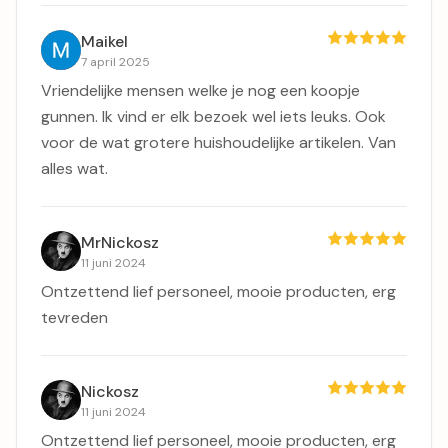
Voor niets deze kant op gereden
Maikel
7 april 2025
Vriendelijke mensen welke je nog een koopje
gunnen. Ik vind er elk bezoek wel iets leuks. Ook
voor de wat grotere huishoudelijke artikelen. Van
alles wat.
MrNickosz
11 juni 2024
Ontzettend lief personeel, mooie producten, erg
tevreden
Nickosz