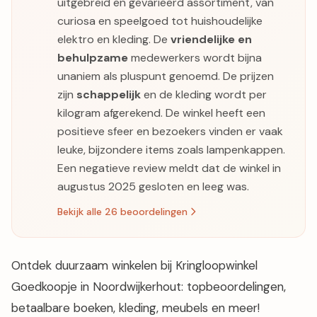
Een middelgrote kringloopwinkel met een
uitgebreid en gevarieerd assortiment, van
curiosa en speelgoed tot huishoudelijke
elektro en kleding. De
vriendelijke en
behulpzame
medewerkers wordt bijna
unaniem als pluspunt genoemd. De prijzen
zijn
schappelijk
en de kleding wordt per
kilogram afgerekend. De winkel heeft een
positieve sfeer en bezoekers vinden er vaak
leuke, bijzondere items zoals lampenkappen.
Een negatieve review meldt dat de winkel in
augustus 2025 gesloten en leeg was.
Bekijk alle 26 beoordelingen
Ontdek duurzaam winkelen bij Kringloopwinkel