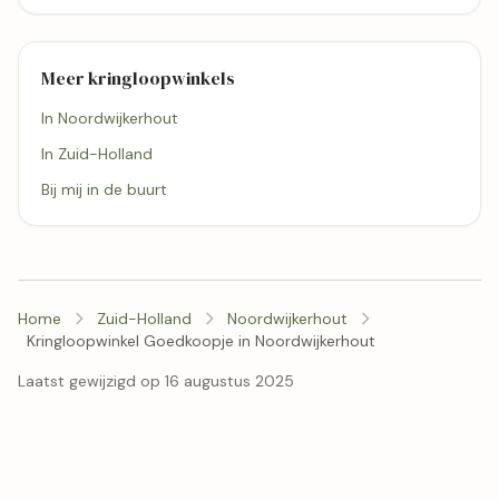
Lemon Hill
Lisse · 4,3 km
Meer kringloopwinkels
In Noordwijkerhout
In Zuid-Holland
Bij mij in de buurt
Home
Zuid-Holland
Noordwijkerhout
Kringloopwinkel Goedkoopje in Noordwijkerhout
Laatst gewijzigd op 16 augustus 2025