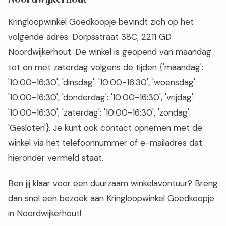
Bezoek Kringloopwinkel Goedkoopje in
Noordwijkerhout
Kringloopwinkel Goedkoopje bevindt zich op het
volgende adres: Dorpsstraat 38C, 2211 GD
Noordwijkerhout. De winkel is geopend van maandag
tot en met zaterdag volgens de tijden {'maandag':
'10:00-16:30', 'dinsdag': '10:00-16:30', 'woensdag':
'10:00-16:30', 'donderdag': '10:00-16:30', 'vrijdag':
'10:00-16:30', 'zaterdag': '10:00-16:30', 'zondag':
'Gesloten'}. Je kunt ook contact opnemen met de
winkel via het telefoonnummer of e-mailadres dat
hieronder vermeld staat.
Ben jij klaar voor een duurzaam winkelavontuur? Breng
dan snel een bezoek aan Kringloopwinkel Goedkoopje