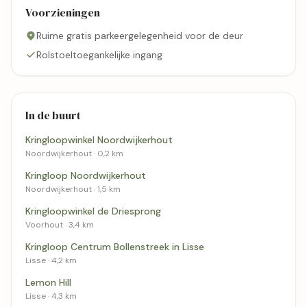
Voorzieningen
Ruime gratis parkeergelegenheid voor de deur
Rolstoeltoegankelijke ingang
In de buurt
Kringloopwinkel Noordwijkerhout
Noordwijkerhout · 0,2 km
Kringloop Noordwijkerhout
Noordwijkerhout · 1,5 km
Kringloopwinkel de Driesprong
Voorhout · 3,4 km
Kringloop Centrum Bollenstreek in Lisse
Lisse · 4,2 km