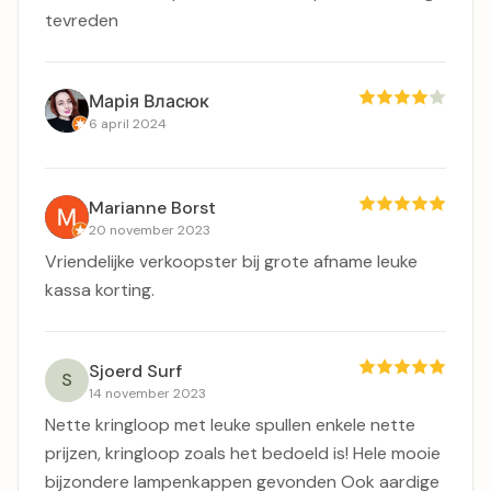
11 juni 2024
Ontzettend lief personeel, mooie producten, erg
tevreden
Марія Власюк
6 april 2024
Marianne Borst
20 november 2023
Vriendelijke verkoopster bij grote afname leuke
kassa korting.
Sjoerd Surf
S
14 november 2023
Nette kringloop met leuke spullen enkele nette