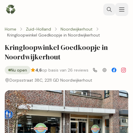
Home
Zuid-Holland
Noordwijkerhout
Kringloopwinkel Goedkoopje in Noordwijkerhout
Kringloopwinkel Goedkoopje in
Noordwijkerhout
Nu open
4,6
op basis van 26 reviews
Dorpsstraat 38C, 2211 GD Noordwijkerhout