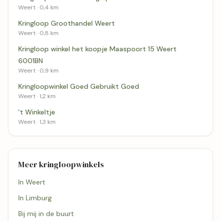
Weert · 0,4 km
Kringloop Groothandel Weert
Weert · 0,8 km
Kringloop winkel het koopje Maaspoort 15 Weert
6001BN
Weert · 0,9 km
Kringloopwinkel Goed Gebruikt Goed
Weert · 1,2 km
't Winkeltje
Weert · 1,3 km
Meer kringloopwinkels
In Weert
In Limburg
Bij mij in de buurt