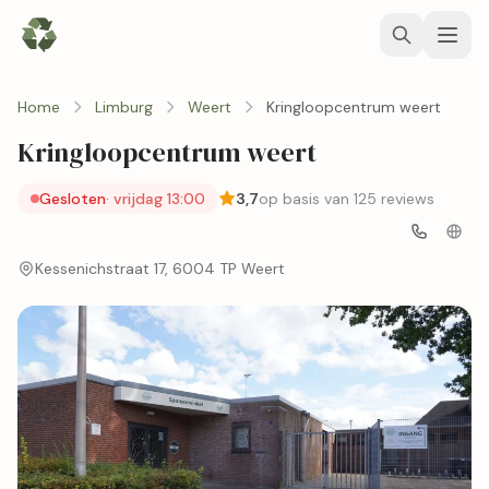
Home
Limburg
Weert
Kringloopcentrum weert
Kringloopcentrum weert
Gesloten
· vrijdag 13:00
3,7
op basis van 125 reviews
Kessenichstraat 17, 6004 TP Weert