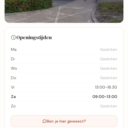
7 foto's
Openingstijden
Bekijk kaart
Ma
Gesloten
Di
Gesloten
Wo
Gesloten
Do
Gesloten
Vr
13:00-16:30
Za
09:00-13:00
Zo
Gesloten
Ben je hier geweest?