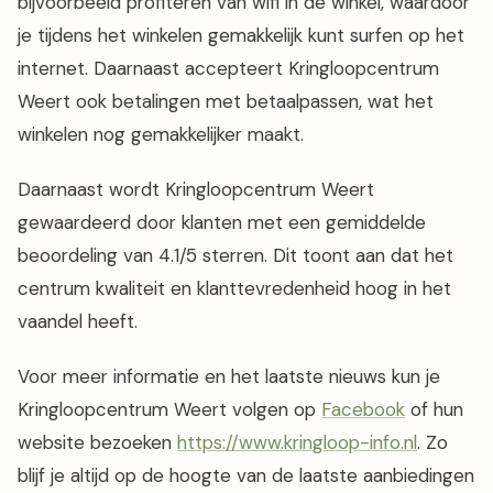
bijvoorbeeld profiteren van wifi in de winkel, waardoor
je tijdens het winkelen gemakkelijk kunt surfen op het
internet. Daarnaast accepteert Kringloopcentrum
Weert ook betalingen met betaalpassen, wat het
winkelen nog gemakkelijker maakt.
Daarnaast wordt Kringloopcentrum Weert
gewaardeerd door klanten met een gemiddelde
beoordeling van 4.1/5 sterren. Dit toont aan dat het
centrum kwaliteit en klanttevredenheid hoog in het
vaandel heeft.
Voor meer informatie en het laatste nieuws kun je
Kringloopcentrum Weert volgen op
Facebook
of hun
website bezoeken
https://www.kringloop-info.nl
. Zo
blijf je altijd op de hoogte van de laatste aanbiedingen