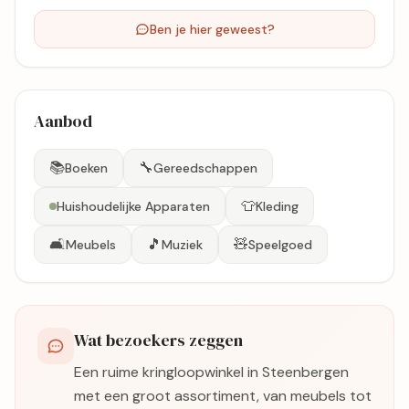
Ben je hier geweest?
Aanbod
📚
🔧
Boeken
Gereedschappen
👕
Huishoudelijke Apparaten
Kleding
🛋️
🎵
🧸
Meubels
Muziek
Speelgoed
Wat bezoekers zeggen
Een ruime kringloopwinkel in Steenbergen
met een groot assortiment, van meubels tot