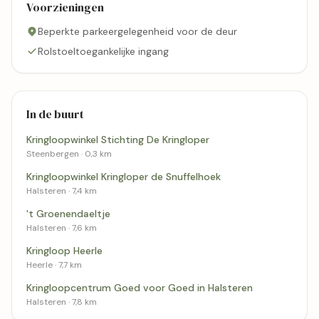
Voorzieningen
Beperkte parkeergelegenheid voor de deur
Rolstoeltoegankelijke ingang
In de buurt
Kringloopwinkel Stichting De Kringloper
Steenbergen · 0,3 km
Kringloopwinkel Kringloper de Snuffelhoek
Halsteren · 7,4 km
't Groenendaeltje
Halsteren · 7,6 km
Kringloop Heerle
Heerle · 7,7 km
Kringloopcentrum Goed voor Goed in Halsteren
Halsteren · 7,8 km