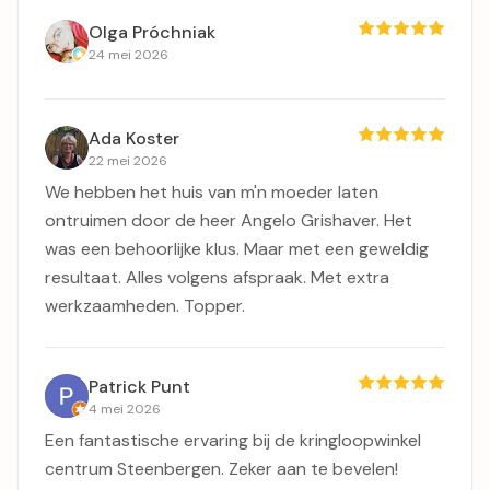
Olga Próchniak
24 mei 2026
Ada Koster
22 mei 2026
We hebben het huis van m'n moeder laten
ontruimen door de heer Angelo Grishaver. Het
was een behoorlijke klus. Maar met een geweldig
resultaat. Alles volgens afspraak. Met extra
werkzaamheden. Topper.
Patrick Punt
4 mei 2026
Een fantastische ervaring bij de kringloopwinkel
centrum Steenbergen. Zeker aan te bevelen!