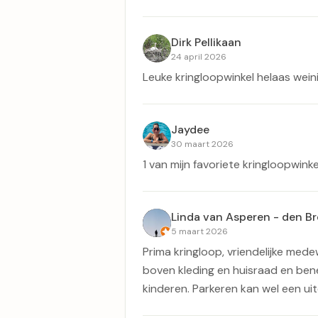
Dirk Pellikaan
24 april 2026
Leuke kringloopwinkel helaas wein
Jaydee
30 maart 2026
1 van mijn favoriete kringloopwinkels
Linda van Asperen - den Br
5 maart 2026
Prima kringloop, vriendelijke medew
boven kleding en huisraad en ben
kinderen. Parkeren kan wel een uit