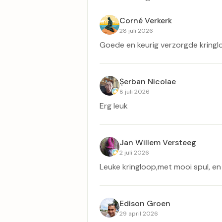
Corné Verkerk
28 juli 2026
Goede en keurig verzorgde kringl
Șerban Nicolae
8 juli 2026
Erg leuk
Jan Willem Versteeg
2 juli 2026
Leuke kringloop,met mooi spul, en 
Edison Groen
29 april 2026