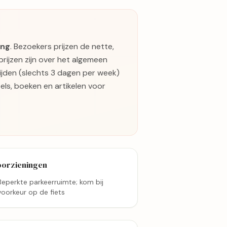
ing
. Bezoekers prijzen de nette,
ijzen zijn over het algemeen
tijden (slechts 3 dagen per week)
els, boeken en artikelen voor
oorzieningen
Beperkte parkeerruimte; kom bij
voorkeur op de fiets