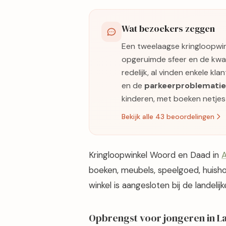
Wat bezoekers zeggen
Een tweelaagse kringloopwi
opgeruimde sfeer en de kwal
redelijk, al vinden enkele k
en de
parkeerproblematie
kinderen, met boeken netje
Bekijk alle 43 beoordelingen
Kringloopwinkel Woord en Daad in
A
boeken, meubels, speelgoed, huish
winkel is aangesloten bij de landeli
Opbrengst voor jongeren in L