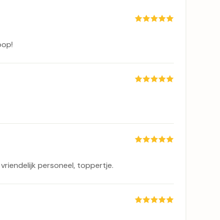
oop!
vriendelijk personeel, toppertje.