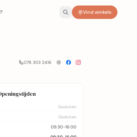
?
Vind winkels
078 303 2416
Openingstijden
Gesloten
Gesloten
09:30-16:00