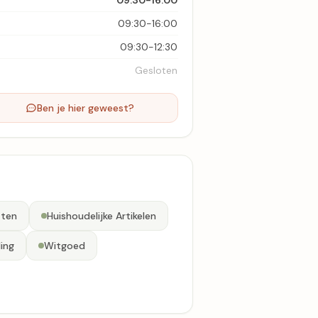
09:30-16:00
09:30-16:00
09:30-12:30
Gesloten
Ben je hier geweest?
aten
Huishoudelijke Artikelen
ing
Witgoed