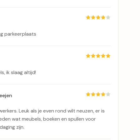
ig parkeerplaats
, ik slaag altijd!
eejen
erkers. Leuk als je even rond wilt neuzen, er is
eden wat meubels, boeken en spullen voor
daging zijn.