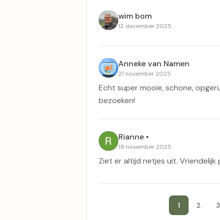
wim bom
12 december 2025
Anneke van Namen
21 november 2025
Echt super mooie, schone, opgerui
bezoeken!
Rianne •
19 november 2025
Ziet er altijd netjes uit. Vriendelij
1
2