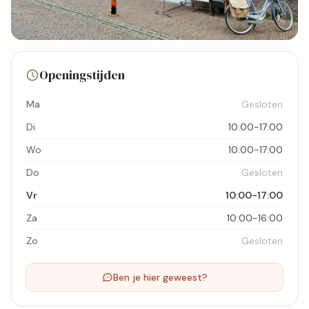
10 foto's
Openingstijden
Bekijk kaart
Ma
Gesloten
Di
10:00-17:00
Wo
10:00-17:00
Do
Gesloten
Vr
10:00-17:00
Za
10:00-16:00
Zo
Gesloten
Ben je hier geweest?