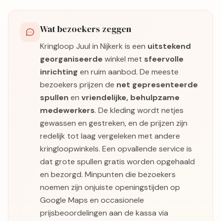
Wat bezoekers zeggen
Kringloop Juul in Nijkerk is een
uitstekend
georganiseerde
winkel met
sfeervolle
inrichting
en ruim aanbod. De meeste
bezoekers prijzen de
net gepresenteerde
spullen
en
vriendelijke, behulpzame
medewerkers
. De kleding wordt netjes
gewassen en gestreken, en de prijzen zijn
redelijk tot laag vergeleken met andere
kringloopwinkels. Een opvallende service is
dat grote spullen gratis worden opgehaald
en bezorgd. Minpunten die bezoekers
noemen zijn onjuiste openingstijden op
Google Maps en occasionele
prijsbeoordelingen aan de kassa via