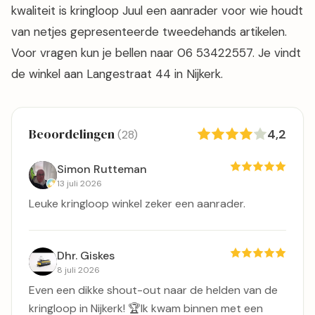
kwaliteit is kringloop Juul een aanrader voor wie houdt
van netjes gepresenteerde tweedehands artikelen.
Voor vragen kun je bellen naar 06 53422557. Je vindt
de winkel aan Langestraat 44 in Nijkerk.
Beoordelingen
4,2
(28)
Simon Rutteman
13 juli 2026
Leuke kringloop winkel zeker een aanrader.
Dhr. Giskes
8 juli 2026
​Even een dikke shout-out naar de helden van de
kringloop in Nijkerk! 🏆 ​Ik kwam binnen met een