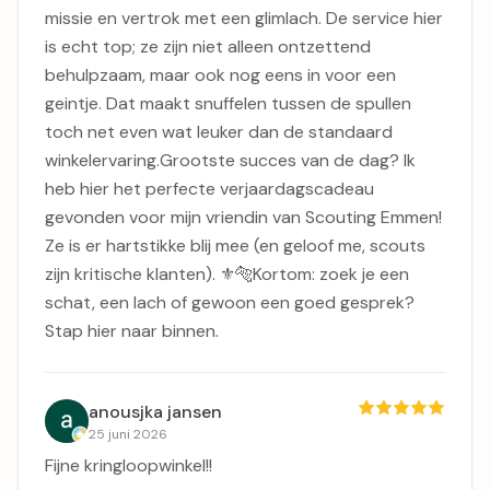
missie en vertrok met een glimlach. De service hier
is echt top; ze zijn niet alleen ontzettend
behulpzaam, maar ook nog eens in voor een
geintje. Dat maakt snuffelen tussen de spullen
toch net even wat leuker dan de standaard
winkelervaring. ​Grootste succes van de dag? Ik
heb hier het perfecte verjaardagscadeau
gevonden voor mijn vriendin van Scouting Emmen!
Ze is er hartstikke blij mee (en geloof me, scouts
zijn kritische klanten). ⚜️🐅 ​Kortom: zoek je een
schat, een lach of gewoon een goed gesprek?
Stap hier naar binnen.
anousjka jansen
25 juni 2026
Fijne kringloopwinkel!!