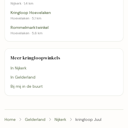
Nijkerk · 1,4 km
Kringloop Hoevelaken
Hoevelaken · 5,1 km
Rommelmarktwinkel
Hoevelaken · 5,6 km
Meer kringloopwinkels
In Nijkerk
In Gelderland
Bij mij in de buurt
Home
Gelderland
Nijkerk
kringloop Juul