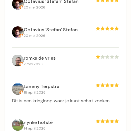
Octavius ‘Stefan’ Stefan
20 mei 2026
Octavius 'Stefan' Stefan
20 mei 2026
romke de vries
2 mei 2026
Lammy Terpstra
18 april 2026
Dit is een kringloop waar je kunt schat zoeken
nynke hofsté
14 april 2026