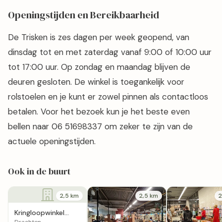
Openingstijden en Bereikbaarheid
De Trisken is zes dagen per week geopend, van
dinsdag tot en met zaterdag vanaf 9:00 of 10:00 uur
tot 17:00 uur. Op zondag en maandag blijven de
deuren gesloten. De winkel is toegankelijk voor
rolstoelen en je kunt er zowel pinnen als contactloos
betalen. Voor het bezoek kun je het beste even
bellen naar 06 51698337 om zeker te zijn van de
actuele openingstijden.
Ook in de buurt
2,5 km
2,5 km
2
Kringloopwinkel
Keesgeluk in