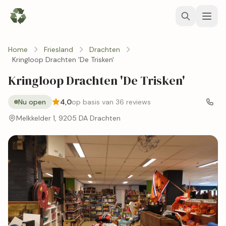
Home
Friesland
Drachten
Kringloop Drachten 'De Trisken'
Kringloop Drachten 'De Trisken'
Nu open
4,0
op basis van 36 reviews
Melkkelder 1, 9205 DA Drachten