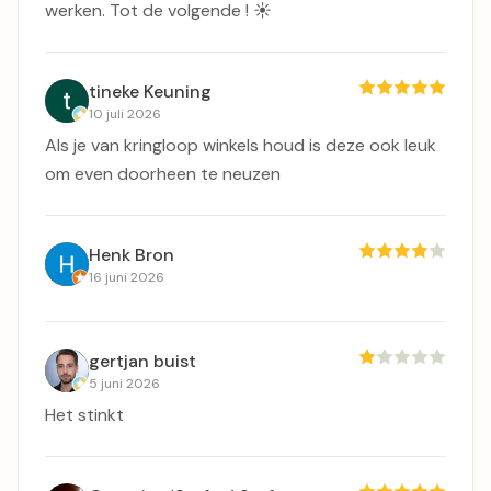
werken. Tot de volgende ! ☀️
tineke Keuning
10 juli 2026
Als je van kringloop winkels houd is deze ook leuk
om even doorheen te neuzen
Henk Bron
16 juni 2026
gertjan buist
5 juni 2026
Het stinkt