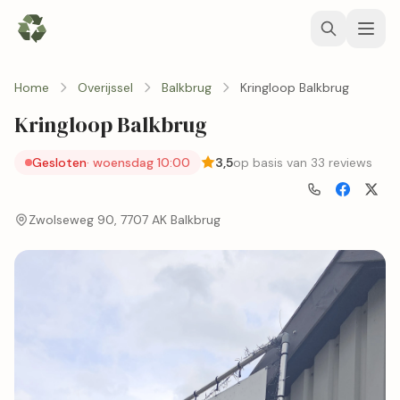
Home
Overijssel
Balkbrug
Kringloop Balkbrug
Kringloop Balkbrug
Gesloten
· woensdag 10:00
3,5
op basis van 33 reviews
Zwolseweg 90, 7707 AK Balkbrug