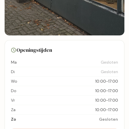
6 foto's
Openingstijden
Bekijk kaart
Ma
Gesloten
Di
Gesloten
Wo
10:00-17:00
Do
10:00-17:00
Vr
10:00-17:00
Za
10:00-17:00
Zo
Gesloten