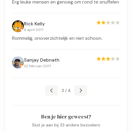
Erg leuke mensen en genoeg om rond te snuffelen
Rick Kelly
9 april 2017
Rommelig, onoverzichtelijk en niet schoon.
Sanjay Debnath
22 februari 2017
3 / 4
Ben je hier geweest?
Sluit je aan bij 33 andere bezoekers