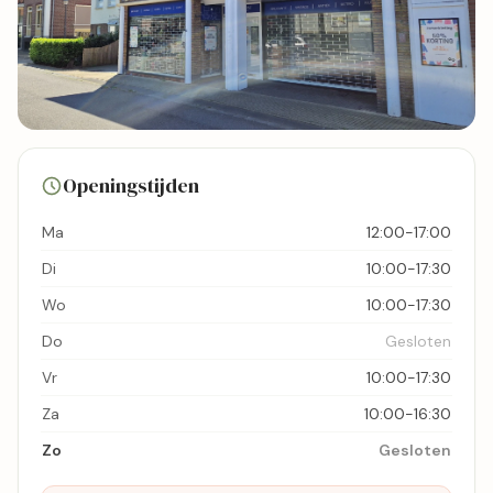
23 foto's
Openingstijden
Bekijk kaart
Ma
12:00-17:00
Di
10:00-17:30
Wo
10:00-17:30
Do
Gesloten
Vr
10:00-17:30
Za
10:00-16:30
Zo
Gesloten