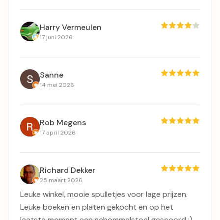
Harry Vermeulen
17 juni 2026
Sanne
14 mei 2026
Rob Megens
17 april 2026
Richard Dekker
25 maart 2026
Leuke winkel, mooie spulletjes voor lage prijzen.
Leuke boeken en platen gekocht en op het
laatste moment een schommelstoel gescoord :)