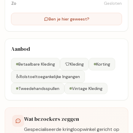
Zo
Gesloten
Ben je hier geweest?
Aanbod
👕
Betaalbare Kleding
Kleding
Korting
♿
Rolstoeltoegankelijke Ingangen
Tweedehandsspullen
Vintage Kleding
Wat bezoekers zeggen
Gespecialiseerde kringloopwinkel gericht op