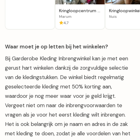
Kringloopcentrum 't
Kringloopwinke
Trefpunt in Marum
Snuffelschuurt
Marum
Nuis
Nuister Snuiste
4,7
Waar moet je op letten bij het winkelen?
Bij Garderobe Kleding Inbrengwinkel kan je met een
gerust hart winkelen dankzij de zorgvuldige selectie
van de kledingstukken. De winkel biedt regelmatig
geselecteerde kleding met 50% korting aan,
waardoor je nog meer waar voor je geld krijgt.
Vergeet niet om naar de inbrengvoorwaarden te
vragen als je voor het eerst kleding wilt inbrengen.
Het is ook belangrijk om je naam en adres in de zak
met kleding te doen, zodat je alle voordelen van het