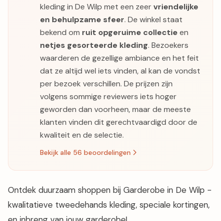
kleding in De Wilp met een zeer
vriendelijke
en behulpzame sfeer
. De winkel staat
bekend om
ruit opgeruime collectie
en
netjes gesorteerde kleding
. Bezoekers
waarderen de gezellige ambiance en het feit
dat ze altijd wel iets vinden, al kan de vondst
per bezoek verschillen. De prijzen zijn
volgens sommige reviewers iets hoger
geworden dan voorheen, maar de meeste
klanten vinden dit gerechtvaardigd door de
kwaliteit en de selectie.
Bekijk alle 56 beoordelingen
Ontdek duurzaam shoppen bij Garderobe in De Wilp -
kwalitatieve tweedehands kleding, speciale kortingen,
en inbreng van jouw garderobe!