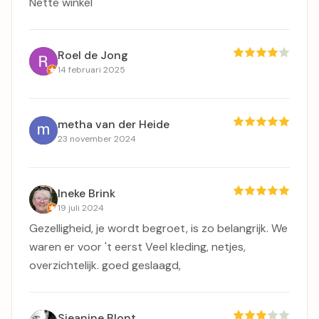
Nette winkel
Roel de Jong
14 februari 2025
metha van der Heide
23 november 2024
Ineke Brink
19 juli 2024
Gezelligheid, je wordt begroet, is zo belangrijk. We
waren er voor 't eerst Veel kleding, netjes,
overzichtelijk. goed geslaagd,
Sjeanine Blont