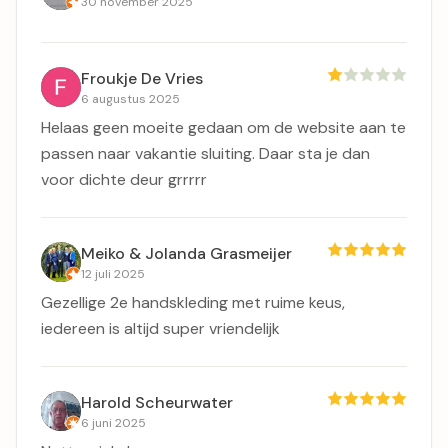
30 november 2025
Froukje De Vries
6 augustus 2025
Helaas geen moeite gedaan om de website aan te
passen naar vakantie sluiting. Daar sta je dan
voor dichte deur grrrrr
Meiko & Jolanda Grasmeijer
12 juli 2025
Gezellige 2e handskleding met ruime keus,
iedereen is altijd super vriendelijk
Harold Scheurwater
6 juni 2025