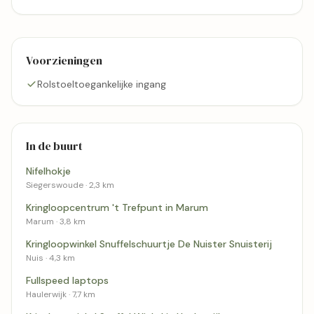
Voorzieningen
Rolstoeltoegankelijke ingang
In de buurt
Nifelhokje
Siegerswoude · 2,3 km
Kringloopcentrum 't Trefpunt in Marum
Marum · 3,8 km
Kringloopwinkel Snuffelschuurtje De Nuister Snuisterij
Nuis · 4,3 km
Fullspeed laptops
Haulerwijk · 7,7 km