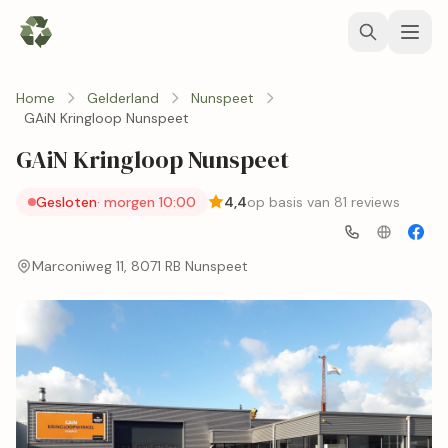
Home
Gelderland
Nunspeet
GAiN Kringloop Nunspeet
GAiN Kringloop Nunspeet
Gesloten
· morgen 10:00
4,4
op basis van 81 reviews
Marconiweg 11, 8071 RB Nunspeet