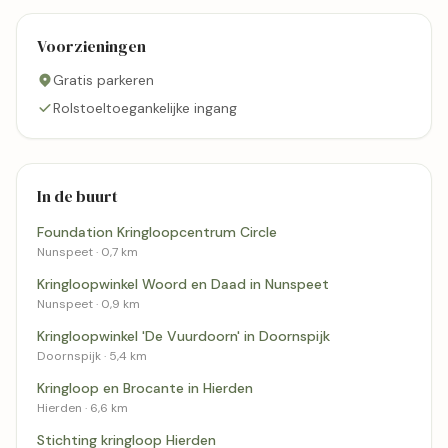
Voorzieningen
Gratis parkeren
Rolstoeltoegankelijke ingang
In de buurt
Foundation Kringloopcentrum Circle
Nunspeet · 0,7 km
Kringloopwinkel Woord en Daad in Nunspeet
Nunspeet · 0,9 km
Kringloopwinkel 'De Vuurdoorn' in Doornspijk
Doornspijk · 5,4 km
Kringloop en Brocante in Hierden
Hierden · 6,6 km
Stichting kringloop Hierden