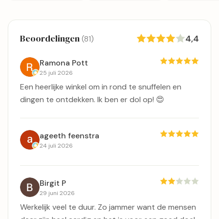
Beoordelingen
4,4
(81)
Ramona Pott
25 juli 2026
Een heerlijke winkel om in rond te snuffelen en
dingen te ontdekken. Ik ben er dol op! 😍
ageeth feenstra
24 juli 2026
Birgit P
29 juni 2026
Werkelijk veel te duur. Zo jammer want de mensen