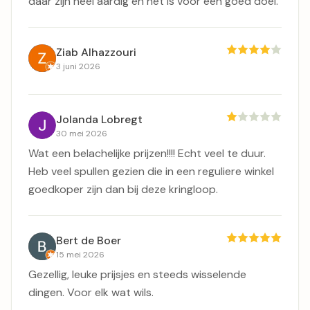
daar zijn heel aardig en het is voor een goed doel.
Ziab Alhazzouri
3 juni 2026
Jolanda Lobregt
30 mei 2026
Wat een belachelijke prijzen!!!! Echt veel te duur.
Heb veel spullen gezien die in een reguliere winkel
goedkoper zijn dan bij deze kringloop.
Bert de Boer
15 mei 2026
Gezellig, leuke prijsjes en steeds wisselende
dingen. Voor elk wat wils.