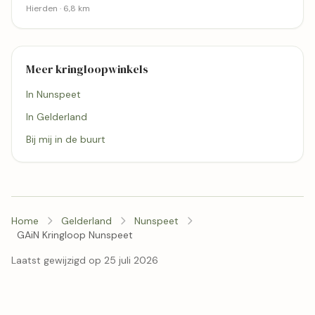
Hierden · 6,8 km
Meer kringloopwinkels
In Nunspeet
In Gelderland
Bij mij in de buurt
Home
Gelderland
Nunspeet
GAiN Kringloop Nunspeet
Laatst gewijzigd op 25 juli 2026