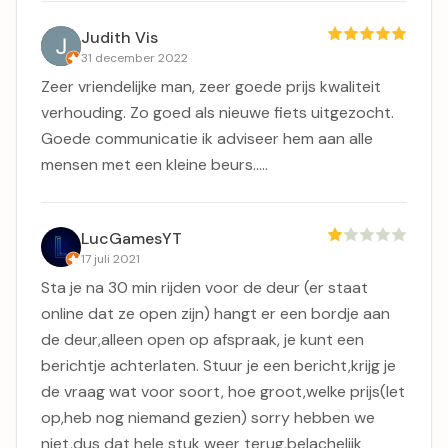
Judith Vis
31 december 2022
Zeer vriendelijke man, zeer goede prijs kwaliteit
verhouding. Zo goed als nieuwe fiets uitgezocht.
Goede communicatie ik adviseer hem aan alle
mensen met een kleine beurs…..
LucGamesYT
17 juli 2021
Sta je na 30 min rijden voor de deur (er staat
online dat ze open zijn) hangt er een bordje aan
de deur,alleen open op afspraak, je kunt een
berichtje achterlaten. Stuur je een bericht,krijg je
de vraag wat voor soort, hoe groot,welke prijs(let
op,heb nog niemand gezien) sorry hebben we
niet,dus dat hele stuk weer terug,belachelijk