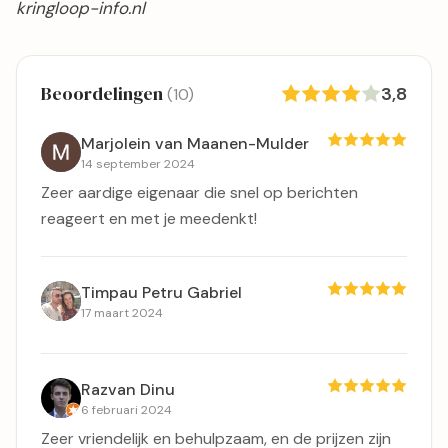
kringloop-info.nl
Beoordelingen
3,8
(10)
Marjolein van Maanen-Mulder
14 september 2024
Zeer aardige eigenaar die snel op berichten
reageert en met je meedenkt!
Timpau Petru Gabriel
17 maart 2024
Razvan Dinu
6 februari 2024
Zeer vriendelijk en behulpzaam, en de prijzen zijn