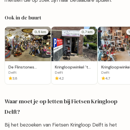
mensen die op zoek zijn naar betaalbare spullen.
Ook in de buurt
0,5 km
0,7 km
De Flinstones
Kringloopwinkel 't
Kringloopwinke
Kringloopwinkel in
Goeie Doelen
Leuke Boel in D
Delft
Delft
Delft
Delft
Winkeltje
3,8
4,2
4,7
Waar moet je op letten bij Fietsen Kringloop
Delft?
Bij het bezoeken van Fietsen Kringloop Delft is het