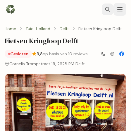
Home
Zuid-Holland
Delft
Fietsen Kringloop Delft
Fietsen Kringloop Delft
Gesloten
3,8
op basis van 10 reviews
Cornelis Trompstraat 19, 2628 RM Delft