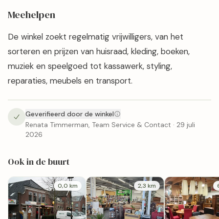
Meehelpen
De winkel zoekt regelmatig vrijwilligers, van het
sorteren en prijzen van huisraad, kleding, boeken,
muziek en speelgoed tot kassawerk, styling,
reparaties, meubels en transport.
Geverifieerd door de winkel
Renata Timmerman, Team Service & Contact · 29 juli
2026
Ook in de buurt
0,0 km
2,3 km