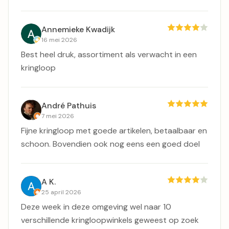
Annemieke Kwadijk
16 mei 2026
Best heel druk, assortiment als verwacht in een
kringloop
André Pathuis
7 mei 2026
Fijne kringloop met goede artikelen, betaalbaar en
schoon. Bovendien ook nog eens een goed doel
A K.
25 april 2026
Deze week in deze omgeving wel naar 10
verschillende kringloopwinkels geweest op zoek