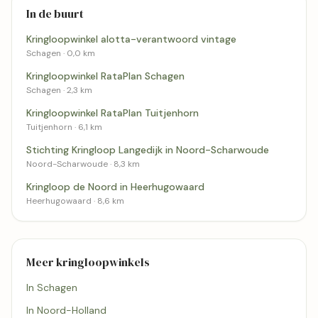
In de buurt
Kringloopwinkel alotta-verantwoord vintage
Schagen · 0,0 km
Kringloopwinkel RataPlan Schagen
Schagen · 2,3 km
Kringloopwinkel RataPlan Tuitjenhorn
Tuitjenhorn · 6,1 km
Stichting Kringloop Langedijk in Noord-Scharwoude
Noord-Scharwoude · 8,3 km
Kringloop de Noord in Heerhugowaard
Heerhugowaard · 8,6 km
Meer kringloopwinkels
In Schagen
In Noord-Holland