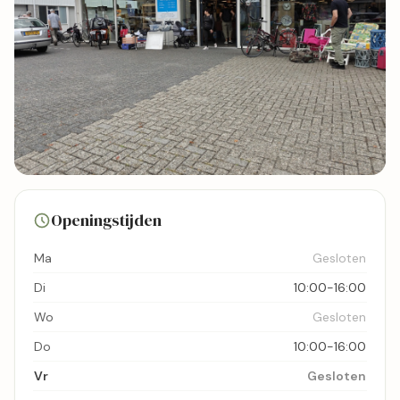
4 foto's
Openingstijden
Bekijk kaart
Ma
Gesloten
Di
10:00-16:00
Wo
Gesloten
Do
10:00-16:00
Vr
Gesloten