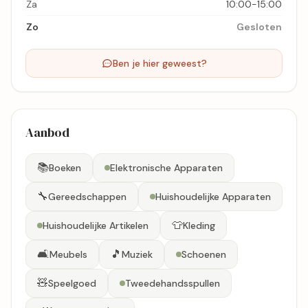
Za
10:00-15:00
Zo
Gesloten
Ben je hier geweest?
Aanbod
📚
Boeken
Elektronische Apparaten
🔧
Gereedschappen
Huishoudelijke Apparaten
👕
Huishoudelijke Artikelen
Kleding
🛋️
🎵
Meubels
Muziek
Schoenen
🧸
Speelgoed
Tweedehandsspullen