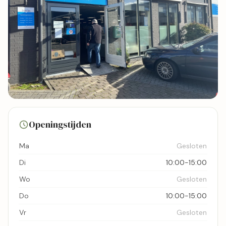
14 foto's
Openingstijden
Bekijk kaart
Ma
Gesloten
Di
10:00-15:00
Wo
Gesloten
Do
10:00-15:00
Vr
Gesloten