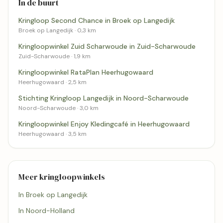
In de buurt
Kringloop Second Chance in Broek op Langedijk
Broek op Langedijk · 0,3 km
Kringloopwinkel Zuid Scharwoude in Zuid-Scharwoude
Zuid-Scharwoude · 1,9 km
Kringloopwinkel RataPlan Heerhugowaard
Heerhugowaard · 2,5 km
Stichting Kringloop Langedijk in Noord-Scharwoude
Noord-Scharwoude · 3,0 km
Kringloopwinkel Enjoy Kledingcafé in Heerhugowaard
Heerhugowaard · 3,5 km
Meer kringloopwinkels
In Broek op Langedijk
In Noord-Holland