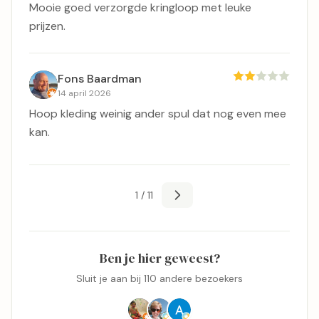
Mooie goed verzorgde kringloop met leuke
prijzen.
Fons Baardman
14 april 2026
Hoop kleding weinig ander spul dat nog even mee
kan.
1 / 11
Ben je hier geweest?
Sluit je aan bij 110 andere bezoekers