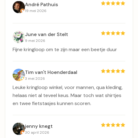
André Pathuis
19 mei 2026
June van der Stelt
9 mei 2026
Fijne kringloop om te zijn maar een beetje duur
Tim van't Hoenderdaal
3 mei 2026
Leuke kringloop winkel, voor mannen, qua kleding,
helaas niet al teveel keus. Maar toch wat shirtjes
en twee fietstasjes kunnen scoren.
jenny knegt
30 april 2026