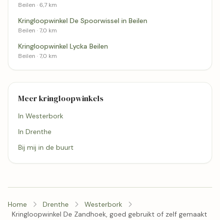
Beilen · 6,7 km
Kringloopwinkel De Spoorwissel in Beilen
Beilen · 7,0 km
Kringloopwinkel Lycka Beilen
Beilen · 7,0 km
Meer kringloopwinkels
In Westerbork
In Drenthe
Bij mij in de buurt
Home
Drenthe
Westerbork
Kringloopwinkel De Zandhoek, goed gebruikt of zelf gemaakt