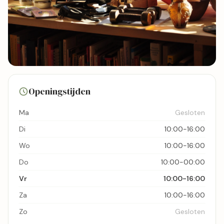
1 foto's
Openingstijden
Bekijk kaart
Ma
Gesloten
Di
10:00-16:00
Wo
10:00-16:00
Do
10:00-00:00
Vr
10:00-16:00
Za
10:00-16:00
Zo
Gesloten