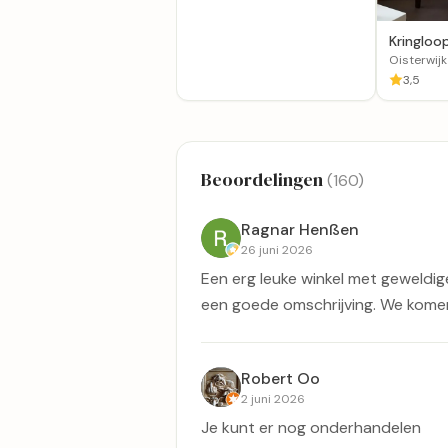
Kringloop
Oisterwijk
3,5
Beoordelingen
(160)
Ragnar Henßen
26 juni 2026
Een erg leuke winkel met geweldige
een goede omschrijving. We komen
Robert Oo
2 juni 2026
Je kunt er nog onderhandelen