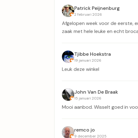
Patrick Peijnenburg
2 februari 2026
Afgelopen week voor de eerste, en
zaak met hele leuke en echt broca
Tjibbe Hoekstra
19 januari 2026
Leuk deze winkel
John Van De Braak
15 januari 2026
Mooi aanbod. Wisselt goed in vo
remco jo
9 december 2025