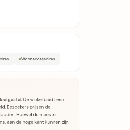
oires
Woonaccessoires
oergestel. De winkel biedt een
ld. Bezoekers prijzen de
geboden. Hoewel de meeste
ems, aan de hoge kant kunnen zijn.