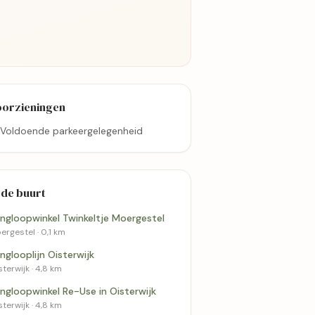
oorzieningen
Voldoende parkeergelegenheid
 de buurt
ingloopwinkel Twinkeltje Moergestel
ergestel · 0,1 km
5,5 km
5,9 km
inglooplijn Oisterwijk
sterwijk · 4,8 km
ingloopwinkel Re-Use in Oisterwijk
sterwijk · 4,8 km