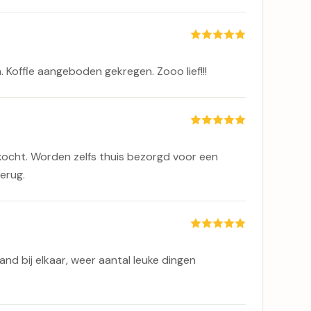
 Koffie aangeboden gekregen. Zooo lief!!!
kocht. Worden zelfs thuis bezorgd voor een
terug.
nd bij elkaar, weer aantal leuke dingen