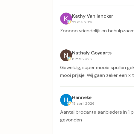
Kathy Van lancker
22 mei 2026
Zooooo vriendelijk en behulpzaam.
Nathaly Goyaarts
8 mei 2026
Geweldig, super mooie spullen ge
mooi prijsje. Wij gaan zeker een x 
Hanneke
18 april 2026
Aantal brocante aanbieders in 1 pa
gevonden