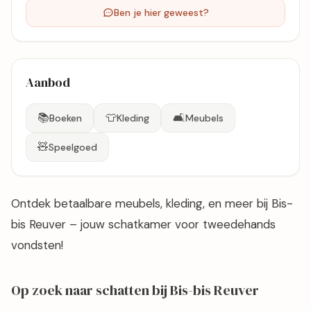
Ben je hier geweest?
Aanbod
📚
👕
🛋️
Boeken
Kleding
Meubels
🧸
Speelgoed
Ontdek betaalbare meubels, kleding, en meer bij Bis-
bis Reuver – jouw schatkamer voor tweedehands
vondsten!
Op zoek naar schatten bij Bis-bis Reuver