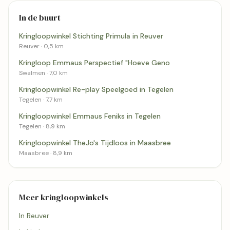
In de buurt
Kringloopwinkel Stichting Primula in Reuver
Reuver · 0,5 km
Kringloop Emmaus Perspectief "Hoeve Geno
Swalmen · 7,0 km
Kringloopwinkel Re-play Speelgoed in Tegelen
Tegelen · 7,7 km
Kringloopwinkel Emmaus Feniks in Tegelen
Tegelen · 8,9 km
Kringloopwinkel TheJo's Tijdloos in Maasbree
Maasbree · 8,9 km
Meer kringloopwinkels
In Reuver