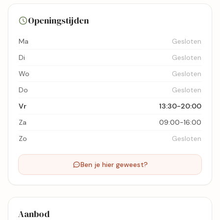
7 foto's
Openingstijden
Bekijk kaart
Ma
Gesloten
Di
Gesloten
Wo
Gesloten
Do
Gesloten
Vr
13:30-20:00
Za
09:00-16:00
Zo
Gesloten
Ben je hier geweest?
Aanbod