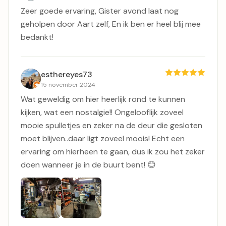
Zeer goede ervaring, Gister avond laat nog
geholpen door Aart zelf, En ik ben er heel blij mee
bedankt!
esthereyes73
15 november 2024
Wat geweldig om hier heerlijk rond te kunnen
kijken, wat een nostalgie!! Ongelooflijk zoveel
mooie spulletjes en zeker na de deur die gesloten
moet blijven..daar ligt zoveel moois! Echt een
ervaring om hierheen te gaan, dus ik zou het zeker
doen wanneer je in de buurt bent! 😊