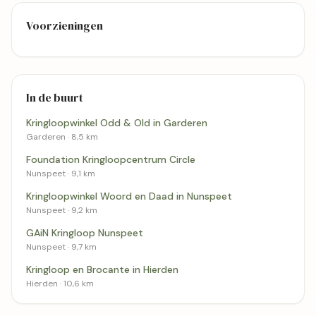
Voorzieningen
In de buurt
Kringloopwinkel Odd & Old in Garderen
Garderen · 8,5 km
Foundation Kringloopcentrum Circle
Nunspeet · 9,1 km
Kringloopwinkel Woord en Daad in Nunspeet
Nunspeet · 9,2 km
GAiN Kringloop Nunspeet
Nunspeet · 9,7 km
Kringloop en Brocante in Hierden
Hierden · 10,6 km