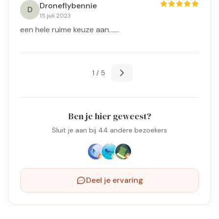
Droneflybennie
D
15 juli 2023
een hele ruime keuze aan.......
1 / 5
Ben je hier geweest?
Sluit je aan bij 44 andere bezoekers
Deel je ervaring