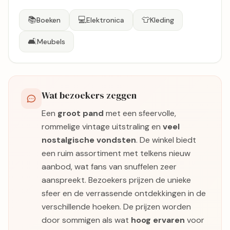
📚
💻
👕
Boeken
Elektronica
Kleding
🛋️
Meubels
Wat bezoekers zeggen
Een
groot pand
met een sfeervolle,
rommelige vintage uitstraling en
veel
nostalgische vondsten
. De winkel biedt
een ruim assortiment met telkens nieuw
aanbod, wat fans van snuffelen zeer
aanspreekt. Bezoekers prijzen de unieke
sfeer en de verrassende ontdekkingen in de
verschillende hoeken. De prijzen worden
door sommigen als wat
hoog ervaren
voor