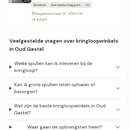
unieke spullen te over.
Boeken
Gereedschappen
+8
Nispensestraat in Roos
Nispensestraat 12 · 4701 CW ·
6,3 km
Veelgestelde vragen over kringloopwinkels
in Oud Gastel
Welke spullen kan ik inleveren bij de
kringloop?
Kan ik grote spullen laten ophalen of
bezorgen?
Wat zijn de beste kringloopwinkels in Oud
Gastel?
Waar gaan de opbrengsten heen?