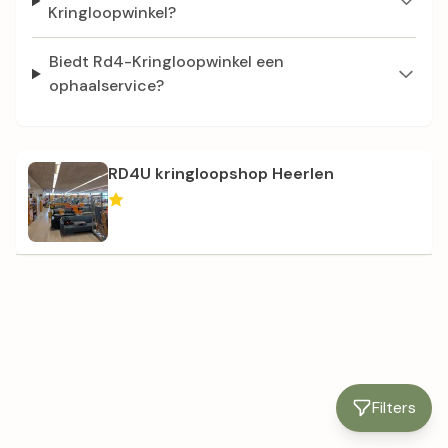
Kringloopwinkel?
Biedt Rd4-Kringloopwinkel een
ophaalservice?
RD4U kringloopshop Heerlen
Filters