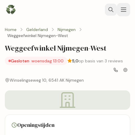
Home
Gelderland
Nijmegen
Weggeefwinkel Nijmegen-West
Weggeefwinkel Nijmegen-West
Gesloten
· woensdag 13:00
5,0
op basis van 3 reviews
Winselingseweg 10, 6541 AK Nijmegen
Openingstijden