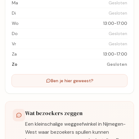
Ma
Gesloten
Di
Gesloten
Wo
13:00-17:00
Do
Gesloten
Vr
Gesloten
Za
13:00-17:00
Zo
Gesloten
Ben je hier geweest?
Wat bezoekers zeggen
Een kleinschalige weggeefwinkel in Nijmegen-
West waar bezoekers spullen kunnen