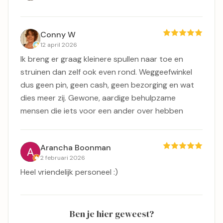
Conny W
12 april 2026
Ik breng er graag kleinere spullen naar toe en
struinen dan zelf ook even rond. Weggeefwinkel
dus geen pin, geen cash, geen bezorging en wat
dies meer zij. Gewone, aardige behulpzame
mensen die iets voor een ander over hebben
Arancha Boonman
2 februari 2026
Heel vriendelijk personeel :)
Ben je hier geweest?