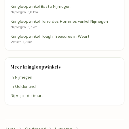
Kringloopwinkel Basta Nijmegen
Nijmegen · 1,6 km
Kringloopwinkel Terre des Hommes winkel Nijmegen
Nijmegen · 1,7 km
Kringloopwinkel Tough Treasures in Weurt
Weurt · 1,7 km
Meer kringloopwinkels
In Nijmegen
In Gelderland
Bij mij in de buurt
Home
Gelderland
Nijmegen