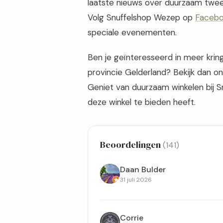
laatste nieuws over duurzaam twee
Volg Snuffelshop Wezep op
Faceb
speciale evenementen.
Ben je geïnteresseerd in meer krin
provincie Gelderland? Bekijk dan o
Geniet van duurzaam winkelen bij 
deze winkel te bieden heeft.
Beoordelingen
(141)
Daan Bulder
31 juli 2026
Corrie