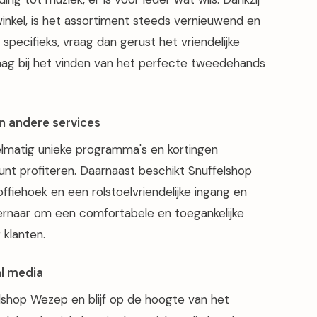
nkel, is het assortiment steeds vernieuwend en
s specifieks, vraag dan gerust het vriendelijke
aag bij het vinden van het perfecte tweedehands
n andere services
lmatig unieke programma's en kortingen
unt profiteren. Daarnaast beschikt Snuffelshop
offiehoek en een rolstoelvriendelijke ingang en
 ernaar om een comfortabele en toegankelijke
 klanten.
l media
lshop Wezep en blijf op de hoogte van het