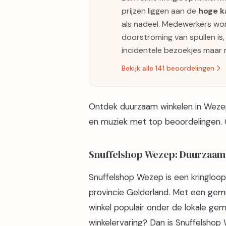
prijzen liggen aan de
hoge k
als nadeel. Medewerkers wo
doorstroming van spullen is
incidentele bezoekjes maar m
Bekijk alle 141 beoordelingen
Ontdek duurzaam winkelen in Wezep 
en muziek met top beoordelingen.
Snuffelshop Wezep: Duurzaam
Snuffelshop Wezep is een kringloop
provincie Gelderland. Met een gemi
winkel populair onder de lokale g
winkelervaring? Dan is Snuffelshop W