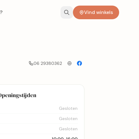
?
Vind winkels
06 29380362
Openingstijden
Gesloten
Gesloten
Gesloten