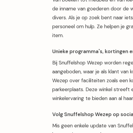
de inname van goederen door de wi
divers. Als je op zoek bent naar iet
personeel om hulp. Ze helpen je gr
item.
Unieke programma's, kortingen e
Bij Snuffelshop Wezep worden rege
aangeboden, waar je als klant van k
Wezep over faciliteiten zoals een k
parkeerplaats. Deze winkel streeft
winkelervaring te bieden aan al haar
Volg Snuffelshop Wezep op socia
Mis geen enkele update van Snuffe