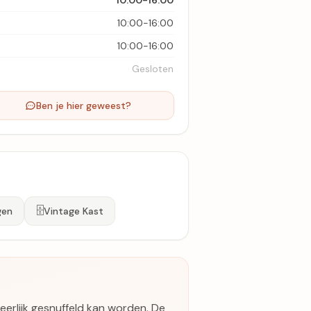
10:00-16:00
10:00-16:00
10:00-16:00
Gesloten
Ben je hier geweest?
🗄️
gen
Vintage Kast
erlijk gesnuffeld kan worden. De