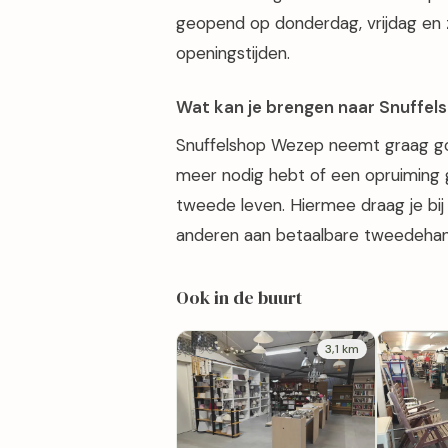
geopend op donderdag, vrijdag en z
openingstijden.
Wat kan je brengen naar Snuffe
Snuffelshop Wezep neemt graag goed
meer nodig hebt of een opruiming 
tweede leven. Hiermee draag je bi
anderen aan betaalbare tweedehand
Ook in de buurt
3,1 km