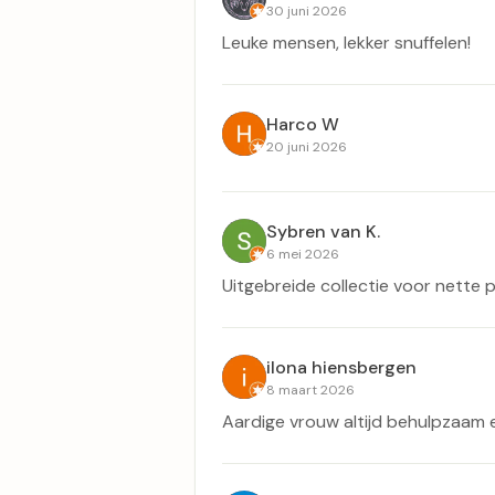
30 juni 2026
Leuke mensen, lekker snuffelen!
Harco W
20 juni 2026
Sybren van K.
6 mei 2026
Uitgebreide collectie voor nette pr
ilona hiensbergen
8 maart 2026
Aardige vrouw altijd behulpzaam