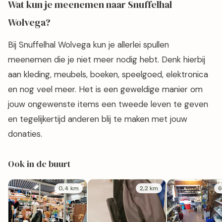
Wat kun je meenemen naar Snuffelhal
Wolvega?
Bij Snuffelhal Wolvega kun je allerlei spullen
meenemen die je niet meer nodig hebt. Denk hierbij
aan kleding, meubels, boeken, speelgoed, elektronica
en nog veel meer. Het is een geweldige manier om
jouw ongewenste items een tweede leven te geven
en tegelijkertijd anderen blij te maken met jouw
donaties.
Ook in de buurt
0,4 km
2,2 km
6