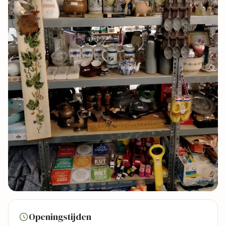
1 foto's
Openingstijden
Bekijk kaart