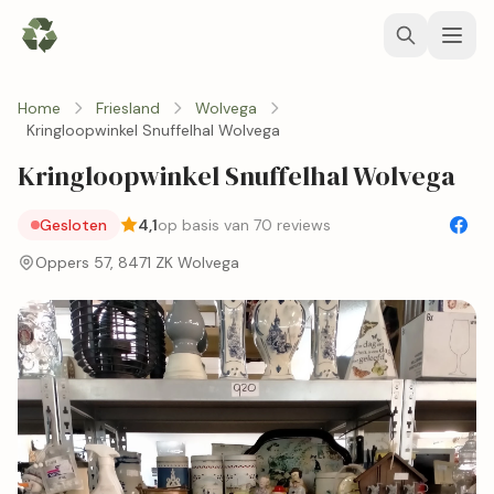
Home
Friesland
Wolvega
Kringloopwinkel Snuffelhal Wolvega
Kringloopwinkel Snuffelhal Wolvega
Gesloten
4,1
op basis van 70 reviews
Oppers 57, 8471 ZK Wolvega