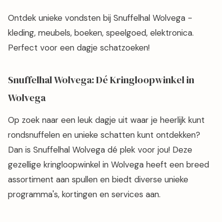
Ontdek unieke vondsten bij Snuffelhal Wolvega -
kleding, meubels, boeken, speelgoed, elektronica.
Perfect voor een dagje schatzoeken!
Snuffelhal Wolvega: Dé Kringloopwinkel in
Wolvega
Op zoek naar een leuk dagje uit waar je heerlijk kunt
rondsnuffelen en unieke schatten kunt ontdekken?
Dan is Snuffelhal Wolvega dé plek voor jou! Deze
gezellige kringloopwinkel in Wolvega heeft een breed
assortiment aan spullen en biedt diverse unieke
programma's, kortingen en services aan.