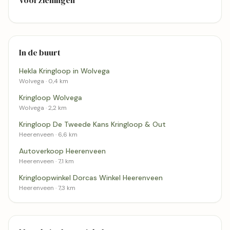
Voorzieningen
In de buurt
Hekla Kringloop in Wolvega
Wolvega · 0,4 km
Kringloop Wolvega
Wolvega · 2,2 km
Kringloop De Tweede Kans Kringloop & Out
Heerenveen · 6,6 km
Autoverkoop Heerenveen
Heerenveen · 7,1 km
Kringloopwinkel Dorcas Winkel Heerenveen
Heerenveen · 7,3 km