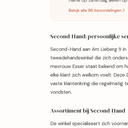
name op zaterdag alleen op 
Bekijk alle 96 beoordelingen
Second-Hand: persoonlijke ser
Second-Hand aan Am Lieberg 9 in H
tweedehandswinkel die zich ondersc
mevrouw Esser staat bekend om haa
elke klant zich welkom voelt. Deze 
vaste klantenkring die regelmatig 
vondsten.
Assortiment bij Second-Hand
De winkel specialiseert zich voorna