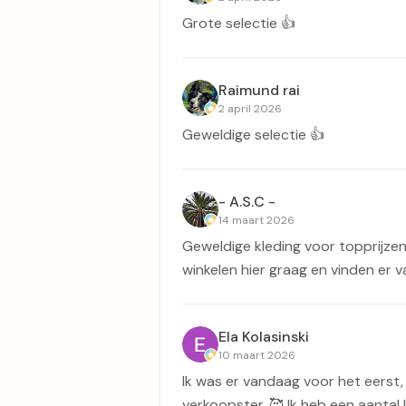
Grote selectie 👍
Raimund rai
2 april 2026
Geweldige selectie 👍
- A.S.C -
14 maart 2026
Geweldige kleding voor topprijzen
winkelen hier graag en vinden er v
Ela Kolasinski
10 maart 2026
Ik was er vandaag voor het eerst,
verkoopster. 🥰 Ik heb een aantal