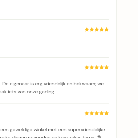
. De eigenaar is erg vriendelijk en bekwaam; we
aak iets van onze gading.
 een geweldige winkel met een supervriendelijke
 leuke dingen gevonden en kom zeker terug. 💐