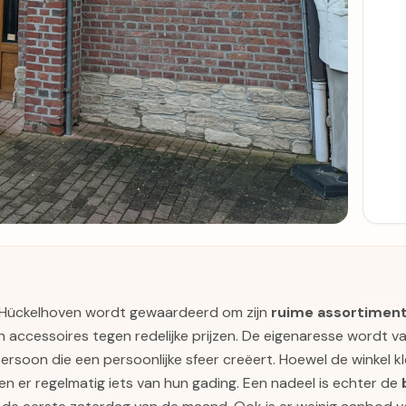
 Hückelhoven wordt gewaardeerd om zijn
ruime assortimen
en accessoires tegen redelijke prijzen. De eigenaresse wordt 
ersoon die een persoonlijke sfeer creëert. Hoewel de winkel k
en er regelmatig iets van hun gading. Een nadeel is echter de