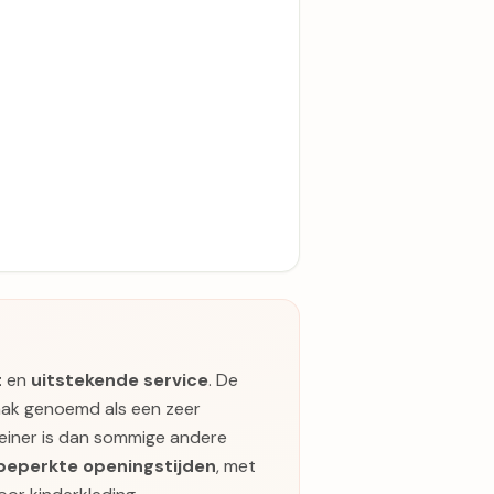
t
en
uitstekende service
. De
vaak genoemd als een zeer
leiner is dan sommige andere
beperkte openingstijden
, met