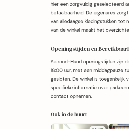
hier een zorgvuldig geselecteerd aa
betaalbaarheid. De eigenares zorgt e
van alledaagse kledingstukken tot
van de winkel maakt het overzichtel
Openingstijden en Bereikbaar
Second-Hand openingstijden zijn d
18:00 uur, met een middagpauze tus
gesloten. De winkel is toegankelij
specifieke informatie over parkeer
contact opnemen.
Ook in de buurt
9,0 km