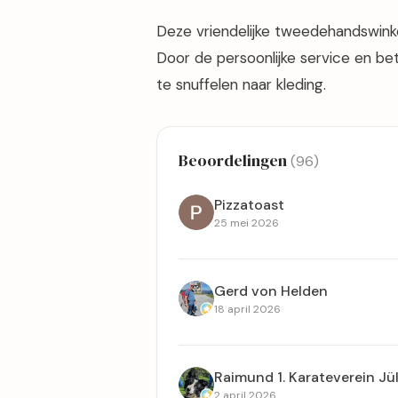
Deze vriendelijke tweedehandswinke
Door de persoonlijke service en be
te snuffelen naar kleding.
Beoordelingen
(96)
Pizzatoast
25 mei 2026
Gerd von Helden
18 april 2026
Raimund 1. Karateverein Jül
2 april 2026