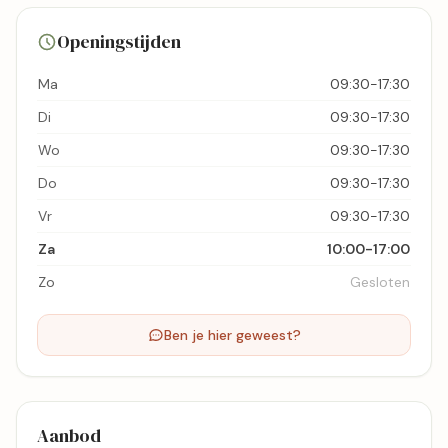
39 foto's
Openingstijden
Bekijk kaart
Ma
09:30-17:30
Di
09:30-17:30
Wo
09:30-17:30
Do
09:30-17:30
Vr
09:30-17:30
Za
10:00-17:00
Zo
Gesloten
Ben je hier geweest?
Aanbod