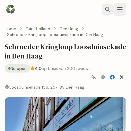
Home
Zuid-Holland
Den Haag
Schroeder Kringloop Loosduinsekade in Den Haag
Schroeder Kringloop Loosduinsekade
in Den Haag
Nu open
4,0
op basis van 200 reviews
Loosduinsekade 156, 2571 BV Den Haag