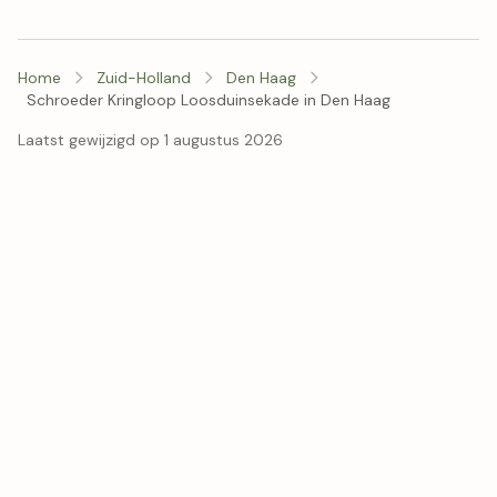
Home
Zuid-Holland
Den Haag
Schroeder Kringloop Loosduinsekade in Den Haag
Laatst gewijzigd op 1 augustus 2026