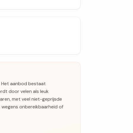
. Het aanbod bestaat
ordt door velen als leuk
aren, met veel niet-geprijsde
rd wegens onbereikbaarheid of