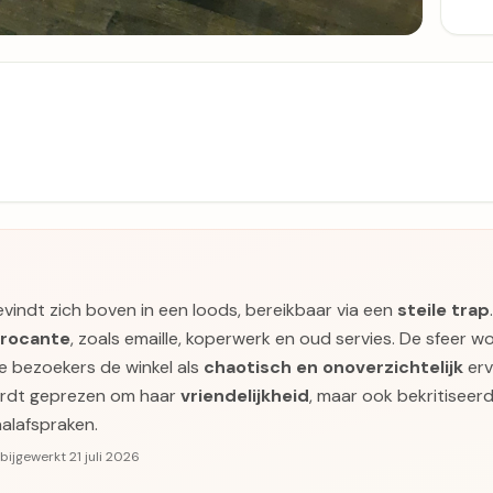
vindt zich boven in een loods, bereikbaar via een
steile trap
brocante
, zoals emaille, koperwerk en oud servies. De sfeer w
 bezoekers de winkel als
chaotisch en onoverzichtelijk
erv
wordt geprezen om haar
vriendelijkheid
, maar ook bekritisee
alafspraken.
bijgewerkt 21 juli 2026