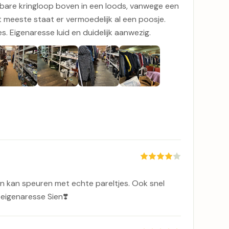
bare kringloop boven in een loods, vanwege een
t meeste staat er vermoedelijk al een poosje.
s. Eigenaresse luid en duidelijk aanwezig.
r in kan speuren met echte pareltjes. Ook snel
 eigenaresse Sien❣️