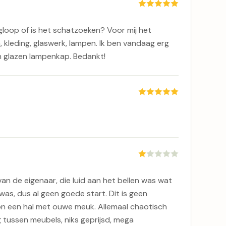
ingloop of is het schatzoeken? Voor mij het
n, kleding, glaswerk, lampen. Ik ben vandaag erg
n glazen lampenkap. Bedankt!
an de eigenaar, die luid aan het bellen was wat
was, dus al geen goede start. Dit is geen
n een hal met ouwe meuk. Allemaal chaotisch
 tussen meubels, niks geprijsd, mega