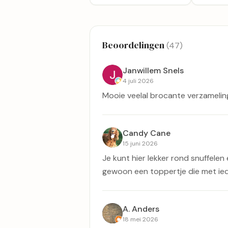
Beoordelingen
(47)
Janwillem Snels
4 juli 2026
Mooie veelal brocante verzamelin
Candy Cane
15 juni 2026
Je kunt hier lekker rond snuffelen e
gewoon een toppertje die met ied
A. Anders
18 mei 2026