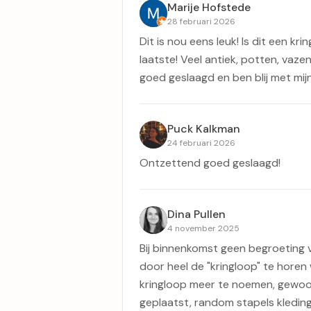
Marije Hofstede
28 februari 2026
Dit is nou eens leuk! Is dit een kr
laatste! Veel antiek, potten, vaze
goed geslaagd en ben blij met mij
Puck Kalkman
24 februari 2026
Ontzettend goed geslaagd!
Dina Pullen
4 november 2025
Bij binnenkomst geen begroeting v
door heel de "kringloop" te horen 
kringloop meer te noemen, gewoo
geplaatst, random stapels kleding