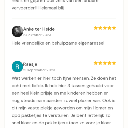
heeft en geprint ook zelfs van een andere
vervoerder!!! Helemaal blij
Anke ter Heide
24 oktober 2023
Hele vriendelijke en behulpzame eigenaresse!
Raasje
21 september 2023
Wat werken er hier toch fijne mensen. Ze doen het
echt met liefde. Ik heb hier 3 tassen gehaald voor
een heel klein prijsje en me kinderen hebben er
nog steeds na maanden zoveel plezier van. Ook is
dit mijn vaste plekje geworden om mijn Homer en
dpd pakketjes te versturen. Je bent letterlijk zo
snel klaar en de pakketjes staan zo voor je klaar.