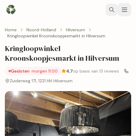
Home
Noord-Holland
Hilversum
Kringloopwinkel Kroonskoopjesmarkt in Hilversum
Kringloopwinkel
Kroonskoopjesmarkt in Hilversum
Gesloten
· morgen 11:00
4,7
op basis van 13 reviews
Zuiderweg 171, 1221 HH Hilversum