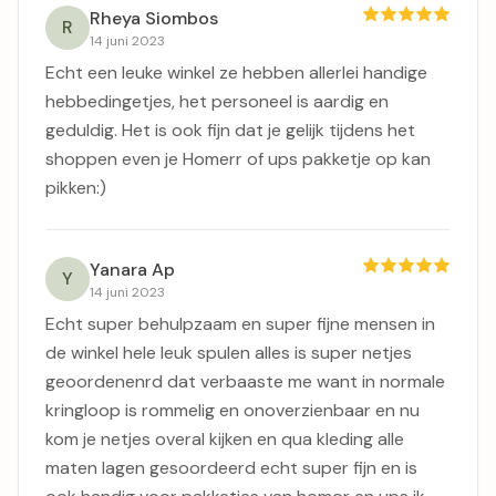
Rheya Siombos
R
14 juni 2023
Echt een leuke winkel ze hebben allerlei handige
hebbedingetjes, het personeel is aardig en
geduldig. Het is ook fijn dat je gelijk tijdens het
shoppen even je Homerr of ups pakketje op kan
pikken:)
Yanara Ap
Y
14 juni 2023
Echt super behulpzaam en super fijne mensen in
de winkel hele leuk spulen alles is super netjes
geoordenenrd dat verbaaste me want in normale
kringloop is rommelig en onoverzienbaar en nu
kom je netjes overal kijken en qua kleding alle
maten lagen gesoordeerd echt super fijn en is