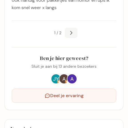
ook handig voor pakketjes van homor en ups ik
kom snel weer x langs
1 / 2
Ben je hier geweest?
Sluit je aan bij 13 andere bezoekers
Deel je ervaring