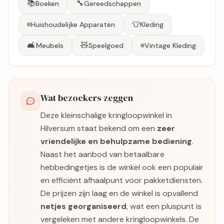
📚
🔧
Boeken
Gereedschappen
👕
Huishoudelijke Apparaten
Kleding
🛋️
🧸
Meubels
Speelgoed
Vintage Kleding
Wat bezoekers zeggen
Deze kleinschalige kringloopwinkel in
Hilversum staat bekend om een
zeer
vriendelijke en behulpzame bediening
.
Naast het aanbod van betaalbare
hebbedingetjes is de winkel ook een populair
en efficiënt afhaalpunt voor pakketdiensten.
De prijzen zijn laag en de winkel is opvallend
netjes georganiseerd
, wat een pluspunt is
vergeleken met andere kringloopwinkels. De