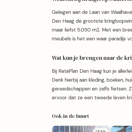
Gelegen aan de Laan van Waalhaven 
Den Haag de grootste kringloopwin
maar liefst 5.050 m2. Met een bree
meubels is het een waar paradijs v
Wat kun je brengen naar de k
Bij RataPlan Den Haag kun je allerle
Denk hierbij aan kleding, boeken, h
gereedschappen en zelfs fietsen. 
ervoor dat ze een tweede leven kri
Ook in de buurt
1,6 km