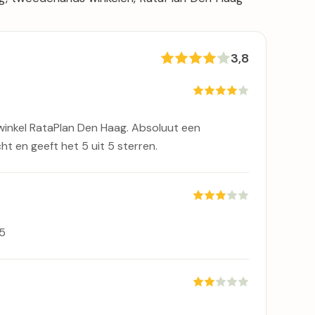
3,8
inkel RataPlan Den Haag. Absoluut een
t en geeft het 5 uit 5 sterren.
/5