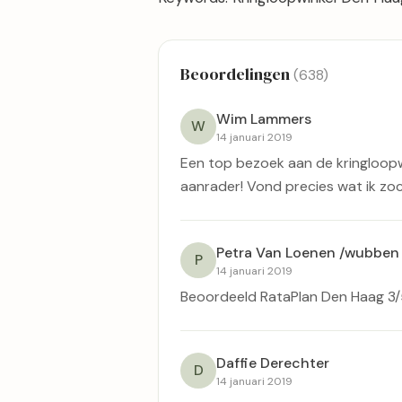
Beoordelingen
(638)
Wim Lammers
W
14 januari 2019
Een top bezoek aan de kringloopw
aanrader! Vond precies wat ik zoch
Petra Van Loenen /wubben
P
14 januari 2019
Beoordeeld RataPlan Den Haag 3
Daffie Derechter
D
14 januari 2019