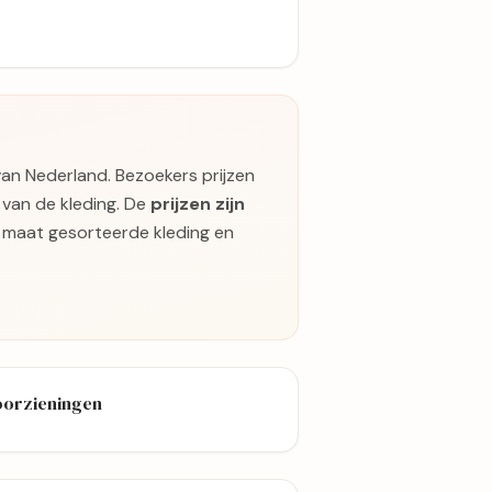
van Nederland. Bezoekers prijzen
 van de kleding. De
prijzen zijn
op maat gesorteerde kleding en
oorzieningen