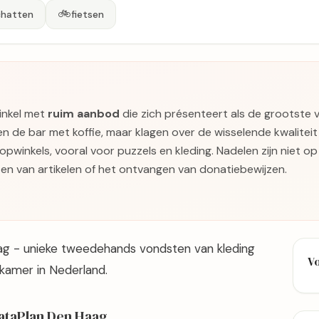
🚲
hatten
fietsen
winkel met
ruim aanbod
die zich présenteert als de grootste 
n de bar met koffie, maar klagen over de wisselende kwaliteit
opwinkels, vooral voor puzzels en kleding. Nadelen zijn niet 
ten van artikelen of het ontvangen van donatiebewijzen.
ag - unieke tweedehands vondsten van kleding
V
kamer in Nederland.
ataPlan Den Haag