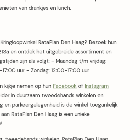
enieten van drankjes en lunch.
 Kringloopwinkel RataPlan Den Haag? Bezoek hun
213a en ontdek het uitgebreide assortiment en
tijden zijn als volgt: - Maandag t/m vrijdag:
-17:00 uur - Zondag: 12:00-17:00 uur
en kijkje nemen op hun
Facebook
of
Instagram
leider in duurzaam tweedehands winkelen en
ang en parkeergelegenheid is de winkel toegankelijk
 aan RataPlan Den Haag is een unieke
!
g, tweedehands winkelen, RataPlan Den Haag