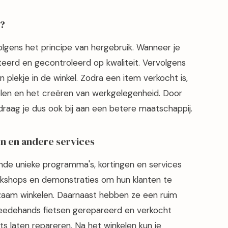
l?
lgens het principe van hergebruik. Wanneer je
eerd en gecontroleerd op kwaliteit. Vervolgens
 plekje in de winkel. Zodra een item verkocht is,
len en het creëren van werkgelegenheid. Door
draag je dus ook bij aan een betere maatschappij.
n en andere services
nde unieke programma's, kortingen en services
rkshops en demonstraties om hun klanten te
rzaam winkelen. Daarnaast hebben ze een ruim
eedehands fietsen gerepareerd en verkocht
ets laten repareren. Na het winkelen kun je