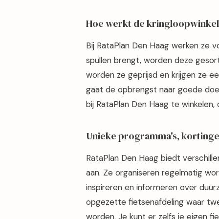
Hoe werkt de kringloopwinke
Bij RataPlan Den Haag werken ze vo
spullen brengt, worden deze gesort
worden ze geprijsd en krijgen ze een
gaat de opbrengst naar goede doe
bij RataPlan Den Haag te winkelen, 
Unieke programma's, kortinge
RataPlan Den Haag biedt verschille
aan. Ze organiseren regelmatig wo
inspireren en informeren over duu
opgezette fietsenafdeling waar tw
worden. Je kunt er zelfs je eigen fi