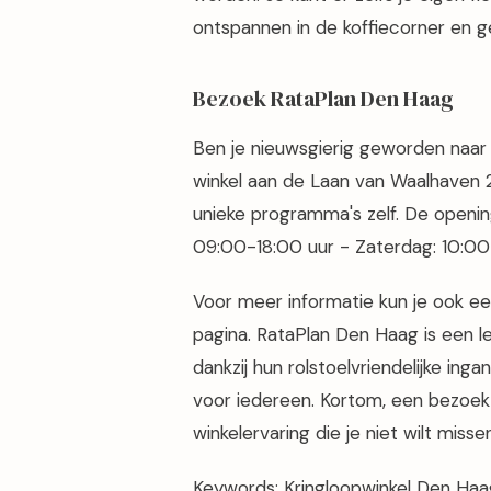
ontspannen in de koffiecorner en g
Bezoek RataPlan Den Haag
Ben je nieuwsgierig geworden naar
winkel aan de Laan van Waalhaven 
unieke programma's zelf. De openings
09:00-18:00 uur - Zaterdag: 10:00
Voor meer informatie kun je ook e
pagina. RataPlan Den Haag is een 
dankzij hun rolstoelvriendelijke ing
voor iedereen. Kortom, een bezoek
winkelervaring die je niet wilt missen
Keywords: Kringloopwinkel Den Haa