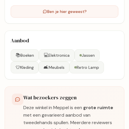
Ben je hier geweest?
Aanbod
📚
💻
Boeken
Elektronica
Jassen
👕
🛋️
Kleding
Meubels
Retro Lamp
Wat bezoekers zeggen
Deze winkel in Meppel is een
grote ruimte
met een gevarieerd aanbod van
tweedehands spullen. Meerdere reviewers