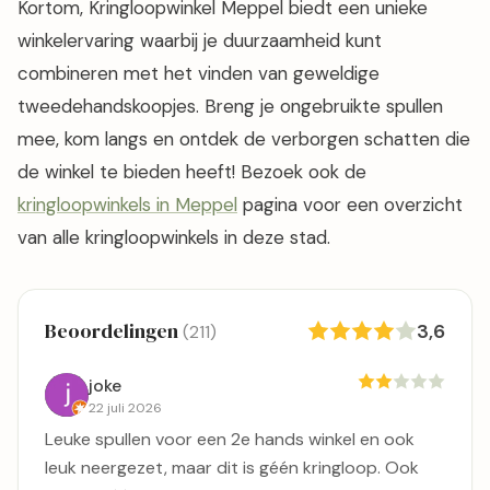
Kortom, Kringloopwinkel Meppel biedt een unieke
winkelervaring waarbij je duurzaamheid kunt
combineren met het vinden van geweldige
tweedehandskoopjes. Breng je ongebruikte spullen
mee, kom langs en ontdek de verborgen schatten die
de winkel te bieden heeft! Bezoek ook de
kringloopwinkels in Meppel
pagina voor een overzicht
van alle kringloopwinkels in deze stad.
Beoordelingen
3,6
(211)
joke
22 juli 2026
Leuke spullen voor een 2e hands winkel en ook
leuk neergezet, maar dit is géén kringloop. Ook