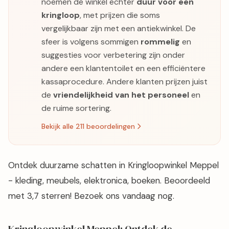
noemen de winkel echter
duur voor een
kringloop
, met prijzen die soms
vergelijkbaar zijn met een antiekwinkel. De
sfeer is volgens sommigen
rommelig
en
suggesties voor verbetering zijn onder
andere een klantentoilet en een efficiëntere
kassaprocedure. Andere klanten prijzen juist
de
vriendelijkheid van het personeel
en
de ruime sortering.
Bekijk alle 211 beoordelingen
Ontdek duurzame schatten in Kringloopwinkel Meppel
- kleding, meubels, elektronica, boeken. Beoordeeld
met 3,7 sterren! Bezoek ons vandaag nog.