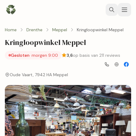
Home
Drenthe
Meppel
Kringloopwinkel Meppel
Kringloopwinkel Meppel
Gesloten
· morgen 9:00
3,6
op basis van 211 reviews
Oude Vaart, 7942 HA Meppel