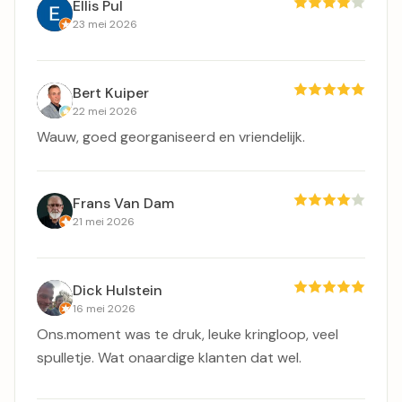
Ellis Pul
23 mei 2026
Bert Kuiper
22 mei 2026
Wauw, goed georganiseerd en vriendelijk.
Frans Van Dam
21 mei 2026
Dick Hulstein
16 mei 2026
Ons.moment was te druk, leuke kringloop, veel
spulletje. Wat onaardige klanten dat wel.