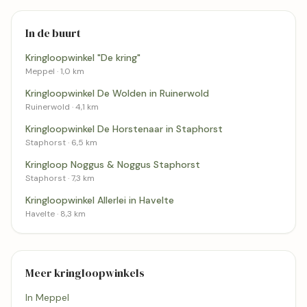
In de buurt
Kringloopwinkel "De kring"
Meppel · 1,0 km
Kringloopwinkel De Wolden in Ruinerwold
Ruinerwold · 4,1 km
Kringloopwinkel De Horstenaar in Staphorst
Staphorst · 6,5 km
Kringloop Noggus & Noggus Staphorst
Staphorst · 7,3 km
Kringloopwinkel Allerlei in Havelte
Havelte · 8,3 km
Meer kringloopwinkels
In Meppel