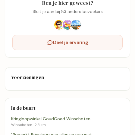
Ben je hier geweest?
Sluit je aan bij 83 andere bezoekers
Deel je ervaring
Voorzieningen
In de buurt
Kringloopwinkel GoudGoed Winschoten
Winschoten · 2,5 km
Vlomarkt Kringloop van alles en nog wat