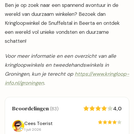
Ben je op zoek naar een spannend avontuur in de
wereld van duurzaam winkelen? Bezoek dan
Kringloopwinkel de Snuffelstal in Beerta en ontdek
een wereld vol unieke vondsten en duurzame
schatten!
Voor meer informatie en een overzicht van alle
kringloopwinkels en tweedehandswinkels in
Groningen, kun je terecht op
https://www.kringloop-
info.nl/groningen
.
Beoordelingen
4,0
(83)
Cees Toerist
1 juli 2026