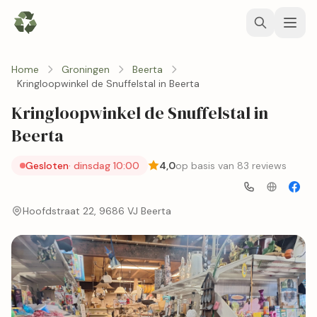
Home
Groningen
Beerta
Kringloopwinkel de Snuffelstal in Beerta
Kringloopwinkel de Snuffelstal in
Beerta
Gesloten
· dinsdag 10:00
4,0
op basis van 83 reviews
Hoofdstraat 22, 9686 VJ Beerta