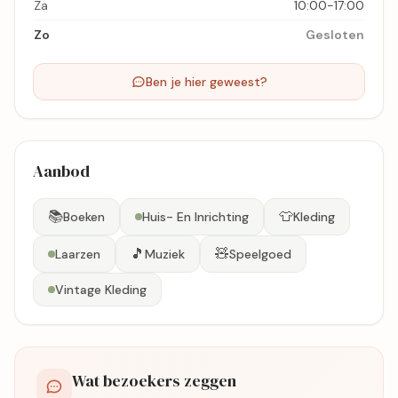
Za
10:00-17:00
Zo
Gesloten
Ben je hier geweest?
Aanbod
📚
👕
Boeken
Huis- En Inrichting
Kleding
🎵
🧸
Laarzen
Muziek
Speelgoed
Vintage Kleding
Wat bezoekers zeggen