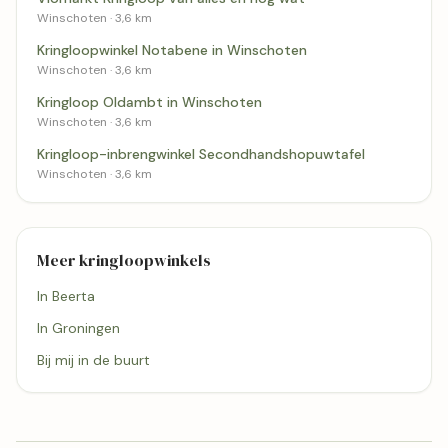
Winschoten · 3,6 km
Kringloopwinkel Notabene in Winschoten
Winschoten · 3,6 km
Kringloop Oldambt in Winschoten
Winschoten · 3,6 km
Kringloop-inbrengwinkel Secondhandshopuwtafel
Winschoten · 3,6 km
Meer kringloopwinkels
In Beerta
In Groningen
Bij mij in de buurt