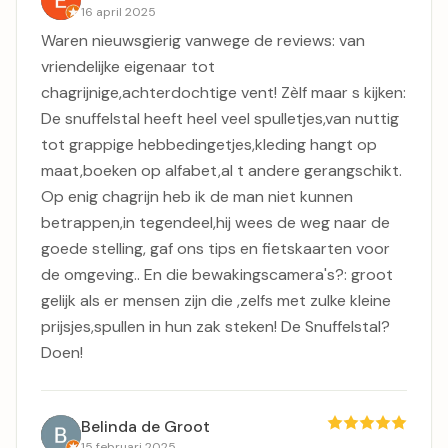
16 april 2025
Waren nieuwsgierig vanwege de reviews: van
vriendelijke eigenaar tot
chagrijnige,achterdochtige vent! Zèlf maar s kijken:
De snuffelstal heeft heel veel spulletjes,van nuttig
tot grappige hebbedingetjes,kleding hangt op
maat,boeken op alfabet,al t andere gerangschikt.
Op enig chagrijn heb ik de man niet kunnen
betrappen,in tegendeel,hij wees de weg naar de
goede stelling, gaf ons tips en fietskaarten voor
de omgeving.. En die bewakingscamera's?: groot
gelijk als er mensen zijn die ,zelfs met zulke kleine
prijsjes,spullen in hun zak steken! De Snuffelstal?
Doen!
Belinda de Groot
15 februari 2025