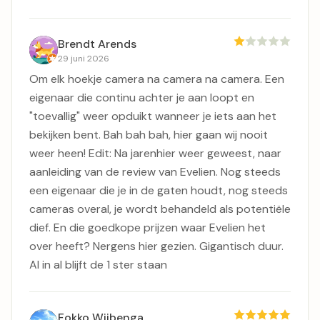
Brendt Arends
29 juni 2026
Om elk hoekje camera na camera na camera. Een
eigenaar die continu achter je aan loopt en
"toevallig" weer opduikt wanneer je iets aan het
bekijken bent. Bah bah bah, hier gaan wij nooit
weer heen! Edit: Na jarenhier weer geweest, naar
aanleiding van de review van Evelien. Nog steeds
een eigenaar die je in de gaten houdt, nog steeds
cameras overal, je wordt behandeld als potentiële
dief. En die goedkope prijzen waar Evelien het
over heeft? Nergens hier gezien. Gigantisch duur.
Al in al blijft de 1 ster staan
Fokko Wijbenga