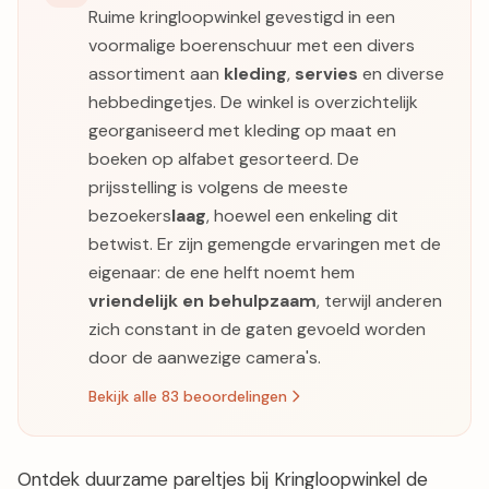
Ruime kringloopwinkel gevestigd in een
voormalige boerenschuur met een divers
assortiment aan
kleding
,
servies
en diverse
hebbedingetjes. De winkel is overzichtelijk
georganiseerd met kleding op maat en
boeken op alfabet gesorteerd. De
prijsstelling is volgens de meeste
bezoekers
laag
, hoewel een enkeling dit
betwist. Er zijn gemengde ervaringen met de
eigenaar: de ene helft noemt hem
vriendelijk en behulpzaam
, terwijl anderen
zich constant in de gaten gevoeld worden
door de aanwezige camera's.
Bekijk alle 83 beoordelingen
Ontdek duurzame pareltjes bij Kringloopwinkel de