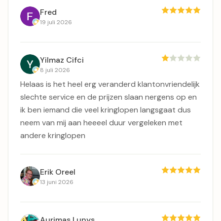
Fred
19 juli 2026
Yilmaz Cifci
8 juli 2026
Helaas is het heel erg veranderd klantonvriendelijk
slechte service en de prijzen slaan nergens op en
ik ben iemand die veel kringlopen langsgaat dus
neem van mij aan heeeel duur vergeleken met
andere kringlopen
Erik Oreel
13 juni 2026
Aurimas Lunys