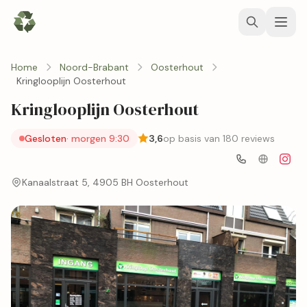
Home
Noord-Brabant
Oosterhout
Kringlooplijn Oosterhout
Kringlooplijn Oosterhout
Gesloten
· morgen 9:30
3,6
op basis van 180 reviews
Kanaalstraat 5, 4905 BH Oosterhout