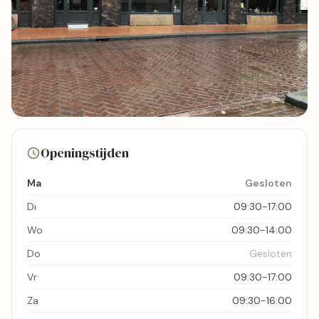
13 foto's
Openingstijden
Bekijk kaart
Ma
Gesloten
Di
09:30-17:00
Wo
09:30-14:00
Do
Gesloten
Vr
09:30-17:00
Za
09:30-16:00