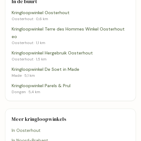
In de buurt
Kringloopwinkel Oosterhout
Oosterhout · 0,6 km
Kringloopwinkel Terre des Hommes Winkel Oosterhout
eo
Oosterhout · 1,1 km
Kringloopwinkel Hergebruik Oosterhout
Oosterhout · 1,5 km
Kringloopwinkel De Soet in Made
Made · 5,1 km
Kringloopwinkel Parels & Prul
Dongen · 5,4 km
Meer kringloopwinkels
In Oosterhout
In Noord-Brabant