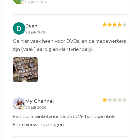
30 juli 2026
Dean
29 juli 2026
Ga hier vaak heen voor DVDs, en de medewerkers
zijn (vaak) aardig en klantvriendelijk.
My Channel
25 juli 2026
Een dure winkel,voor slechts 2e handsartikele.
Bijna nieuwprijs vragen.