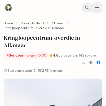
Home
Noord-Holland
Alkmaar
Kringloopcentrum-overdie in Alkmaar
Kringloopcentrum-overdie in
Alkmaar
Gesloten
· morgen 10:00
4,0
op basis van 142 reviews
Bestevaerstraat 51, 1812 PB Alkmaar