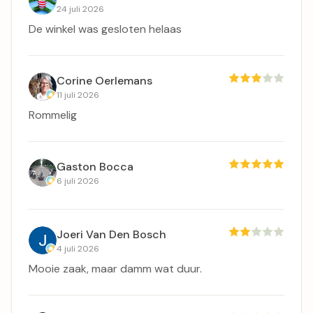
24 juli 2026
De winkel was gesloten helaas
Corine Oerlemans
11 juli 2026
Rommelig
Gaston Bocca
6 juli 2026
Joeri Van Den Bosch
4 juli 2026
Mooie zaak, maar damm wat duur.