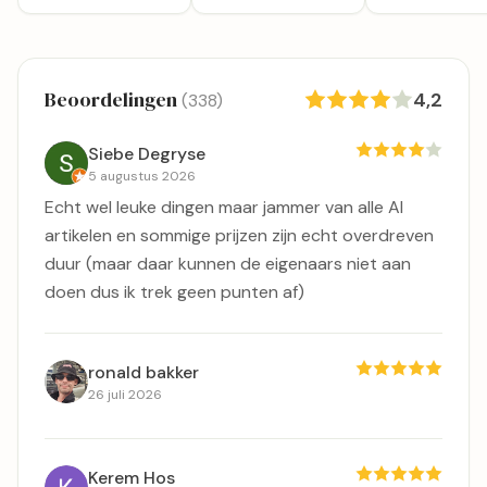
Beoordelingen
4,2
(338)
Siebe Degryse
5 augustus 2026
Echt wel leuke dingen maar jammer van alle AI
artikelen en sommige prijzen zijn echt overdreven
duur (maar daar kunnen de eigenaars niet aan
doen dus ik trek geen punten af)
ronald bakker
26 juli 2026
Kerem Hos