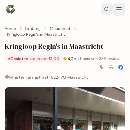
Home
Limburg
Maastricht
Kringloop Regin's in Maastricht
Kringloop Regin's in Maastricht
Gesloten
· open om 12:00
4,2
op basis van 338 reviews
Minister Talmastraat, 6221 VG Maastricht