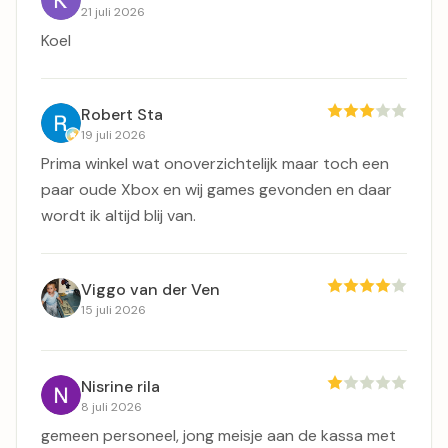
21 juli 2026
Koel
Robert Sta
19 juli 2026
Prima winkel wat onoverzichtelijk maar toch een
paar oude Xbox en wij games gevonden en daar
wordt ik altijd blij van.
Viggo van der Ven
15 juli 2026
Nisrine rila
8 juli 2026
gemeen personeel, jong meisje aan de kassa met