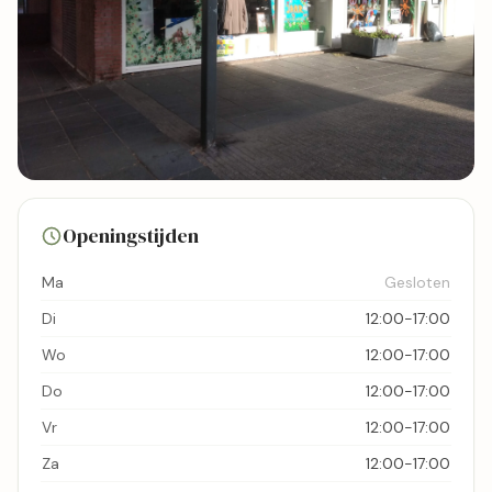
65 foto's
Openingstijden
Bekijk kaart
Ma
Gesloten
Di
12:00-17:00
Wo
12:00-17:00
Do
12:00-17:00
Vr
12:00-17:00
Za
12:00-17:00