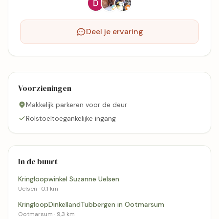
Deel je ervaring
Voorzieningen
Makkelijk parkeren voor de deur
Rolstoeltoegankelijke ingang
In de buurt
Kringloopwinkel Suzanne Uelsen
Uelsen · 0,1 km
KringloopDinkellandTubbergen in Ootmarsum
Ootmarsum · 9,3 km