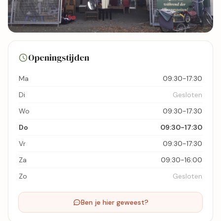
8 foto's
Openingstijden
Bekijk kaart
Ma
09:30-17:30
Di
Gesloten
Wo
09:30-17:30
Do
09:30-17:30
Vr
09:30-17:30
Za
09:30-16:00
Zo
Gesloten
Ben je hier geweest?