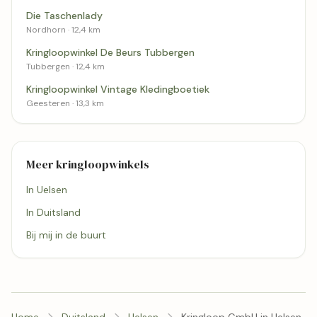
Die Taschenlady
Nordhorn · 12,4 km
Kringloopwinkel De Beurs Tubbergen
Tubbergen · 12,4 km
Kringloopwinkel Vintage Kledingboetiek
Geesteren · 13,3 km
Meer kringloopwinkels
In Uelsen
In Duitsland
Bij mij in de buurt
Home
Duitsland
Uelsen
Kringloop GmbH in Uelsen