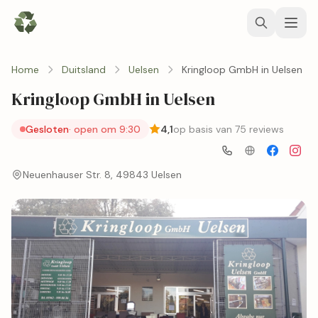
Home
Duitsland
Uelsen
Kringloop GmbH in Uelsen
Kringloop GmbH in Uelsen
Gesloten
· open om 9:30
4,1
op basis van 75 reviews
Neuenhauser Str. 8, 49843 Uelsen