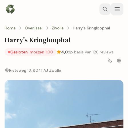
Home
Overijssel
Zwolle
Harry's Kringloophal
Harry's Kringloophal
Gesloten
· morgen 1:00
4,0
op basis van 126 reviews
Rieteweg 13, 8041 AJ Zwolle