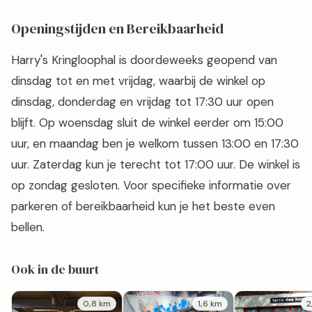
Openingstijden en Bereikbaarheid
Harry's Kringloophal is doordeweeks geopend van
dinsdag tot en met vrijdag, waarbij de winkel op
dinsdag, donderdag en vrijdag tot 17:30 uur open
blijft. Op woensdag sluit de winkel eerder om 15:00
uur, en maandag ben je welkom tussen 13:00 en 17:30
uur. Zaterdag kun je terecht tot 17:00 uur. De winkel is
op zondag gesloten. Voor specifieke informatie over
parkeren of bereikbaarheid kun je het beste even
bellen.
Ook in de buurt
0,8 km
1,6 km
2