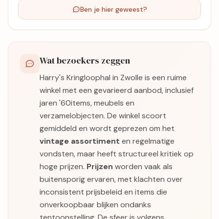
Ben je hier geweest?
Wat bezoekers zeggen
Harry's Kringloophal in Zwolle is een ruime
winkel met een gevarieerd aanbod, inclusief
jaren '60items, meubels en
verzamelobjecten. De winkel scoort
gemiddeld en wordt geprezen om het
vintage assortiment
en regelmatige
vondsten, maar heeft structureel kritiek op
hoge prijzen.
Prijzen
worden vaak als
buitensporig ervaren, met klachten over
inconsistent prijsbeleid en items die
onverkoopbaar blijken ondanks
tentoonstelling. De sfeer is volgens