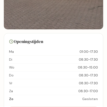
18 foto's
Openingstijden
Bekijk kaart
Ma
01:00-17:30
Di
08:30-17:30
Wo
08:30-15:00
Do
08:30-17:30
Vr
08:30-17:30
Za
08:30-17:00
Zo
Gesloten