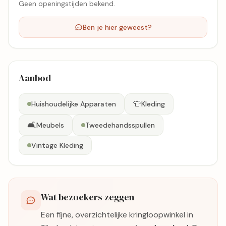
Geen openingstijden bekend.
Ben je hier geweest?
Aanbod
👕
Huishoudelijke Apparaten
Kleding
🛋️
Meubels
Tweedehandsspullen
Vintage Kleding
Wat bezoekers zeggen
Een fijne, overzichtelijke kringloopwinkel in