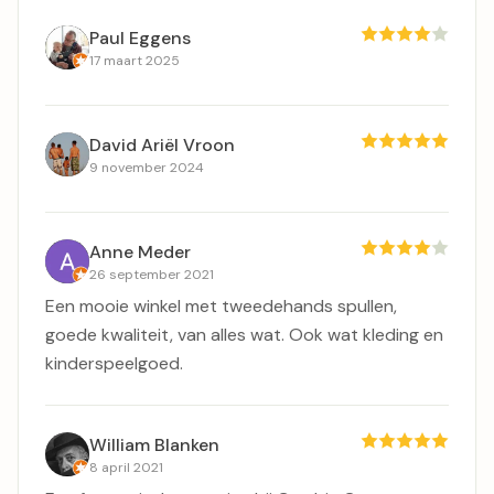
Paul Eggens
17 maart 2025
David Ariël Vroon
9 november 2024
Anne Meder
26 september 2021
Een mooie winkel met tweedehands spullen,
goede kwaliteit, van alles wat. Ook wat kleding en
kinderspeelgoed.
William Blanken
8 april 2021