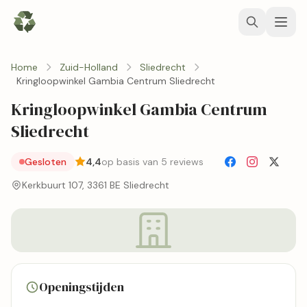
Home
Zuid-Holland
Sliedrecht
Kringloopwinkel Gambia Centrum Sliedrecht
Kringloopwinkel Gambia Centrum
Sliedrecht
Gesloten
4,4
op basis van 5 reviews
Kerkbuurt 107, 3361 BE Sliedrecht
Openingstijden