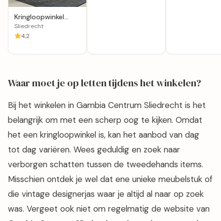
Kringloopwinkel
MarieOlief in
Sliedrecht
Sliedrecht
4,2
Waar moet je op letten tijdens het winkelen?
Bij het winkelen in Gambia Centrum Sliedrecht is het
belangrijk om met een scherp oog te kijken. Omdat
het een kringloopwinkel is, kan het aanbod van dag
tot dag variëren. Wees geduldig en zoek naar
verborgen schatten tussen de tweedehands items.
Misschien ontdek je wel dat ene unieke meubelstuk of
die vintage designerjas waar je altijd al naar op zoek
was. Vergeet ook niet om regelmatig de website van