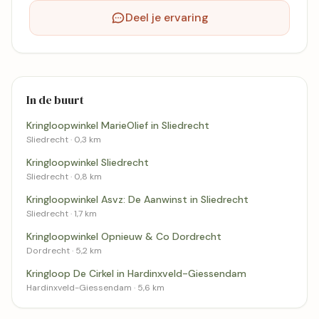
Deel je ervaring
In de buurt
Kringloopwinkel MarieOlief in Sliedrecht
Sliedrecht · 0,3 km
Kringloopwinkel Sliedrecht
Sliedrecht · 0,8 km
Kringloopwinkel Asvz: De Aanwinst in Sliedrecht
Sliedrecht · 1,7 km
Kringloopwinkel Opnieuw & Co Dordrecht
Dordrecht · 5,2 km
Kringloop De Cirkel in Hardinxveld-Giessendam
Hardinxveld-Giessendam · 5,6 km