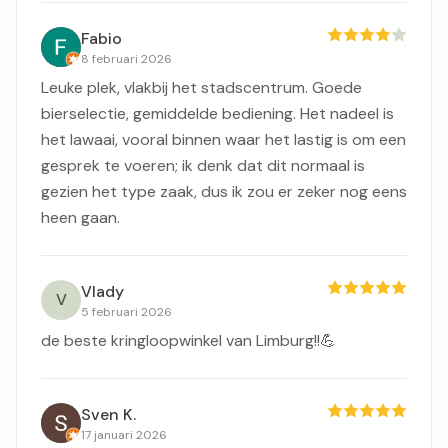
Fabio
8 februari 2026
Leuke plek, vlakbij het stadscentrum. Goede
bierselectie, gemiddelde bediening. Het nadeel is
het lawaai, vooral binnen waar het lastig is om een
​​gesprek te voeren; ik denk dat dit normaal is
gezien het type zaak, dus ik zou er zeker nog eens
heen gaan.
Vlady
V
5 februari 2026
de beste kringloopwinkel van Limburg!!💪
Sven K.
17 januari 2026