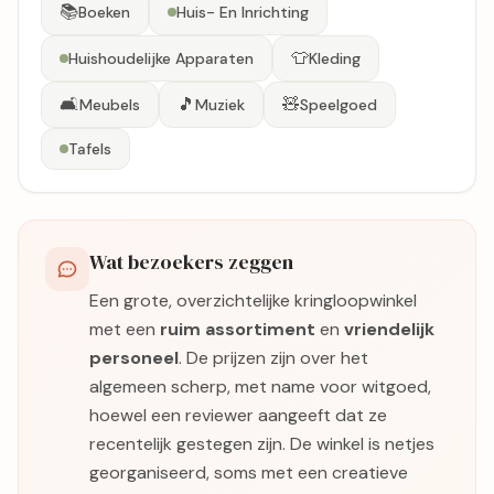
📚
Boeken
Huis- En Inrichting
👕
Huishoudelijke Apparaten
Kleding
🛋️
🎵
🧸
Meubels
Muziek
Speelgoed
Tafels
Wat bezoekers zeggen
Een grote, overzichtelijke kringloopwinkel
met een
ruim assortiment
en
vriendelijk
personeel
. De prijzen zijn over het
algemeen scherp, met name voor witgoed,
hoewel een reviewer aangeeft dat ze
recentelijk gestegen zijn. De winkel is netjes
georganiseerd, soms met een creatieve