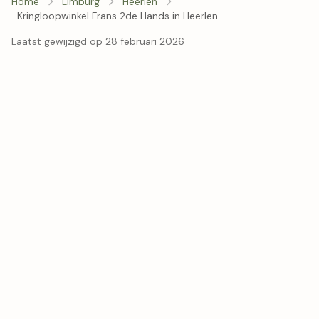
Home
Limburg
Heerlen
Kringloopwinkel Frans 2de Hands in Heerlen
Laatst gewijzigd op 28 februari 2026