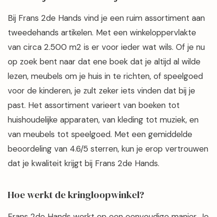
Bij Frans 2de Hands vind je een ruim assortiment aan
tweedehands artikelen. Met een winkeloppervlakte
van circa 2.500 m2 is er voor ieder wat wils. Of je nu
op zoek bent naar dat ene boek dat je altijd al wilde
lezen, meubels om je huis in te richten, of speelgoed
voor de kinderen, je zult zeker iets vinden dat bij je
past. Het assortiment varieert van boeken tot
huishoudelijke apparaten, van kleding tot muziek, en
van meubels tot speelgoed. Met een gemiddelde
beoordeling van 4.6/5 sterren, kun je erop vertrouwen
dat je kwaliteit krijgt bij Frans 2de Hands.
Hoe werkt de kringloopwinkel?
Frans 2de Hands werkt op een eenvoudige manier. Je