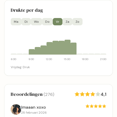
Drukte per dag
Ma
Di
Wo
Do
Vr
Za
Zo
6:00
9:00
12:00
15:00
18:00
21:00
Vrijdag
:
Druk
Beoordelingen
4,1
(276)
Imaaan xoxo
28 februari 2026