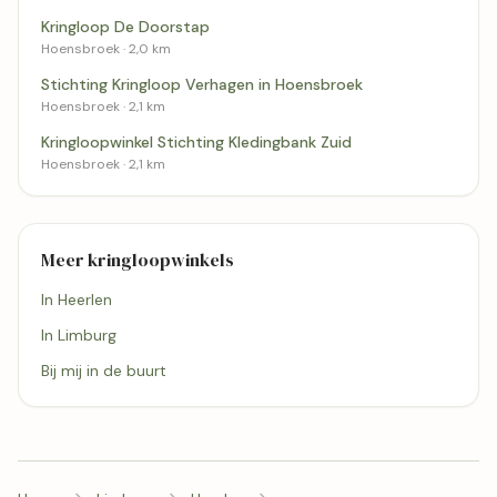
Kringloop De Doorstap
Hoensbroek · 2,0 km
Stichting Kringloop Verhagen in Hoensbroek
Hoensbroek · 2,1 km
Kringloopwinkel Stichting Kledingbank Zuid
Hoensbroek · 2,1 km
Meer kringloopwinkels
In Heerlen
In Limburg
Bij mij in de buurt