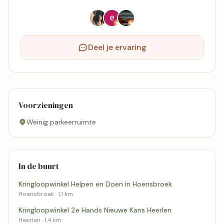
Deel je ervaring
Voorzieningen
Weinig parkeerruimte
In de buurt
Kringloopwinkel Helpen en Doen in Hoensbroek
Hoensbroek · 1,1 km
Kringloopwinkel 2e Hands Nieuwe Kans Heerlen
Heerlen · 1,4 km