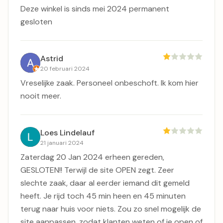
Deze winkel is sinds mei 2024 permanent
gesloten
Astrid
20 februari 2024
Vreselijke zaak. Personeel onbeschoft. Ik kom hier
nooit meer.
Loes Lindelauf
21 januari 2024
Zaterdag 20 Jan 2024 erheen gereden,
GESLOTEN!! Terwijl de site OPEN zegt. Zeer
slechte zaak, daar al eerder iemand dit gemeld
heeft. Je rijd toch 45 min heen en 45 minuten
terug naar huis voor niets. Zou zo snel mogelijk de
site aanpassen, zodat klanten weten of je open of