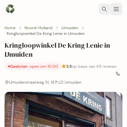
Home
Noord-Holland
IJmuiden
Kringloopwinkel De Kring Lenie in IJmuiden
Kringloopwinkel De Kring Lenie in
IJmuiden
Gesloten
· open om 10:00
3,5
op basis van 69 reviews
IJmuiderstraatweg 51, 1971 LD IJmuiden