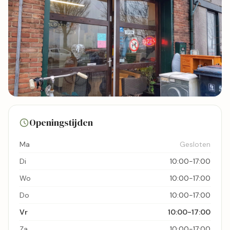
3 foto's
Openingstijden
Bekijk kaart
Ma
Gesloten
Di
10:00-17:00
Wo
10:00-17:00
Do
10:00-17:00
Vr
10:00-17:00
Za
10:00-17:00