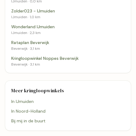
IJmuiden · 0,0 km
Zolder023 - IJmuiden
IJmuiden · 1,0 km
Wonderland IJmuiden
IJmuiden · 2,3 km
Rataplan Beverwijk
Beverwijk · 3,1 km
Kringloopwinkel Noppes Beverwijk
Beverwijk · 3,1 km
Meer kringloopwinkels
In IJmuiden
In Noord-Holland
Bij mij in de buurt