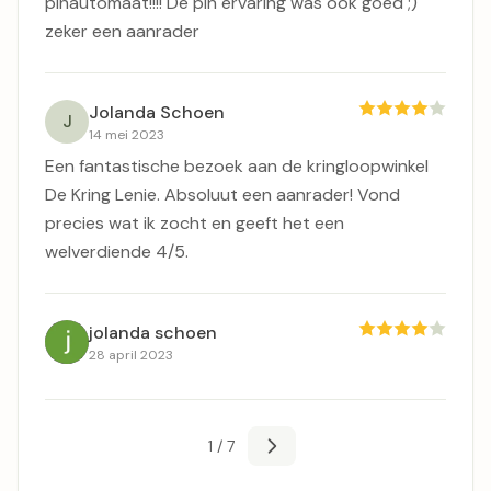
pinautomaat!!!! De pin ervaring was ook goed ;)
zeker een aanrader
Jolanda Schoen
J
14 mei 2023
Een fantastische bezoek aan de kringloopwinkel
De Kring Lenie. Absoluut een aanrader! Vond
precies wat ik zocht en geeft het een
welverdiende 4/5.
jolanda schoen
28 april 2023
1 / 7