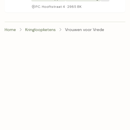
P.C. Hooftstraat 4 · 2985 BK
Home
Kringloopketens
Vrouwen voor Vrede