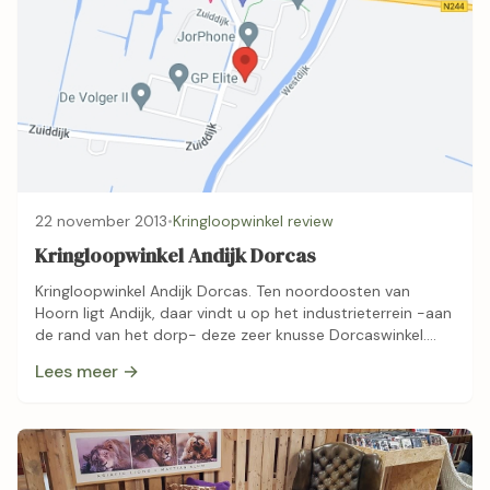
22 november 2013
•
Kringloopwinkel review
Kringloopwinkel Andijk Dorcas
Kringloopwinkel Andijk Dorcas. Ten noordoosten van
Hoorn ligt Andijk, daar vindt u op het industrieterrein -aan
de rand van het dorp- deze zeer knusse Dorcaswinkel.
Het is er echt gezellig. …
Lees meer →