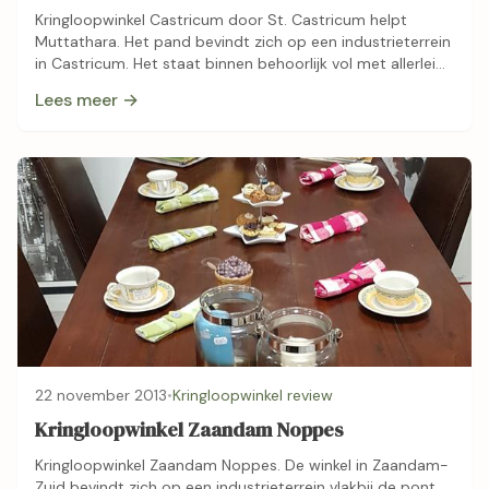
Kringloopwinkel Castricum door St. Castricum helpt
Muttathara. Het pand bevindt zich op een industrieterrein
in Castricum. Het staat binnen behoorlijk vol met allerlei
spullen. “Het aanbod is groot en de …
Lees meer →
22 november 2013
•
Kringloopwinkel review
Kringloopwinkel Zaandam Noppes
Kringloopwinkel Zaandam Noppes. De winkel in Zaandam-
Zuid bevindt zich op een industrieterrein vlakbij de pont