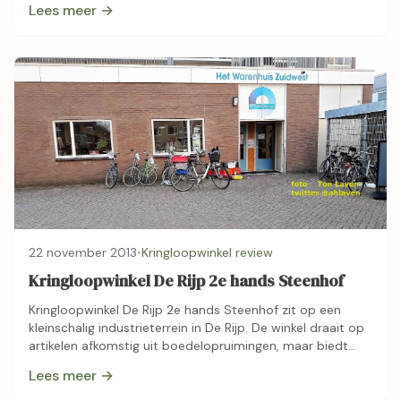
Lees meer →
22 november 2013
•
Kringloopwinkel review
Kringloopwinkel De Rijp 2e hands Steenhof
Kringloopwinkel De Rijp 2e hands Steenhof zit op een
kleinschalig industrieterrein in De Rijp. De winkel draait op
artikelen afkomstig uit boedelopruimingen, maar biedt
ook zo nu en dan restpartijen …
Lees meer →