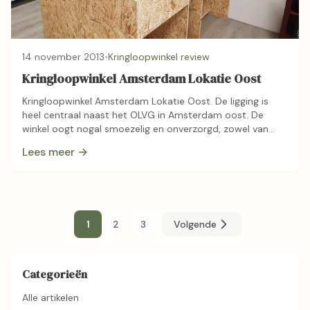
14 november 2013
•
Kringloopwinkel review
Kringloopwinkel Amsterdam Lokatie Oost
Kringloopwinkel Amsterdam Lokatie Oost. De ligging is
heel centraal naast het OLVG in Amsterdam oost. De
winkel oogt nogal smoezelig en onverzorgd, zowel van
binnen als van buiten: Vieze ramen, …
Lees meer →
1
2
3
Volgende
Categorieën
Alle artikelen