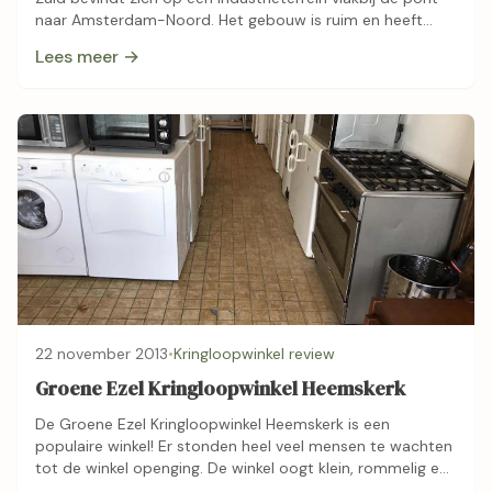
naar Amsterdam-Noord. Het gebouw is ruim en heeft
heeft twee lagen. Beneden oogt het een …
Lees meer →
22 november 2013
•
Kringloopwinkel review
Groene Ezel Kringloopwinkel Heemskerk
De Groene Ezel Kringloopwinkel Heemskerk is een
populaire winkel! Er stonden heel veel mensen te wachten
tot de winkel openging. De winkel oogt klein, rommelig en
propvol bij binnenkomst. De …