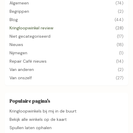
Algemeen
(74)
Begrippen
(2)
Blog
(44)
Kringloopwinkel review
(28)
Niet gecategoriseerd
(17)
Nieuws
(18)
Nijmegen
(1)
Repair Café nieuws
(14)
Van anderen
(2)
Van onszelf
(27)
Populaire pagina's
Kringloopwinkels bij mij in de buurt
Bekijk alle winkels op de kaart
Spullen laten ophalen