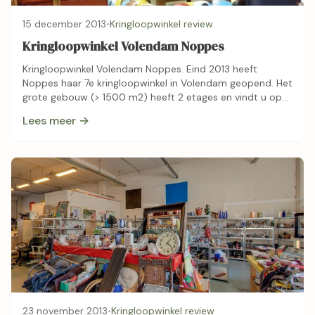
15 december 2013
•
Kringloopwinkel review
Kringloopwinkel Volendam Noppes
Kringloopwinkel Volendam Noppes. Eind 2013 heeft
Noppes haar 7e kringloopwinkel in Volendam geopend. Het
grote gebouw (> 1500 m2) heeft 2 etages en vindt u op
het Bedrijventerrein Julianaweg, Volendam. …
Lees meer →
23 november 2013
•
Kringloopwinkel review