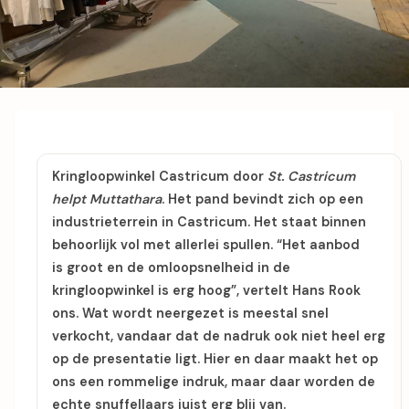
Kringloopwinkel Castricum door
St. Castricum
helpt Muttathara
. Het pand bevindt zich op een
industrieterrein in Castricum. Het staat binnen
behoorlijk vol met allerlei spullen. “Het aanbod
is groot en de omloopsnelheid in de
kringloopwinkel is erg hoog”, vertelt Hans Rook
ons. Wat wordt neergezet is meestal snel
verkocht, vandaar dat de nadruk ook niet heel erg
op de presentatie ligt. Hier en daar maakt het op
ons een rommelige indruk, maar daar worden de
echte snuffellaars juist erg blij van.