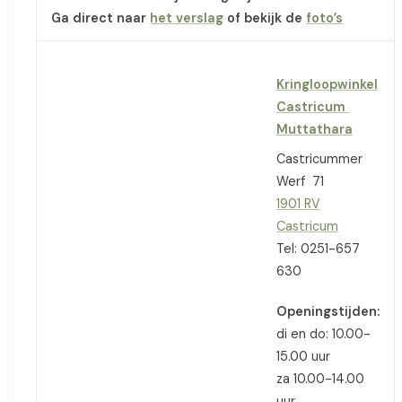
Ga direct naar
het verslag
of bekijk de
foto’s
Kringloopwinkel
Castricum
Muttathara
Castricummer
Werf 71
1901 RV
Castricum
Tel: 0251-657
630
Openingstijden:
di en do: 10.00-
15.00 uur
za 10.00-14.00
uur