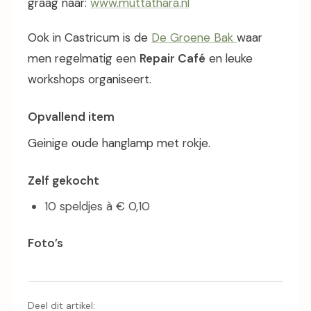
graag naar:
www.muttathara.nl
Ook in Castricum is de
De Groene Bak
waar
men regelmatig een
Repair Café
en leuke
workshops organiseert.
Opvallend item
Geinige oude hanglamp met rokje.
Zelf gekocht
10 speldjes à € 0,10
Foto’s
Deel dit artikel: