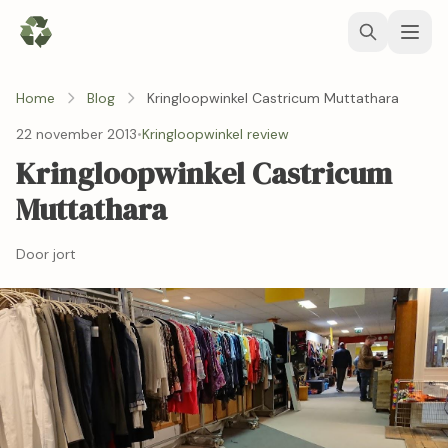
Home
Blog
Kringloopwinkel Castricum Muttathara
22 november 2013
•
Kringloopwinkel review
Kringloopwinkel Castricum
Muttathara
Door jort