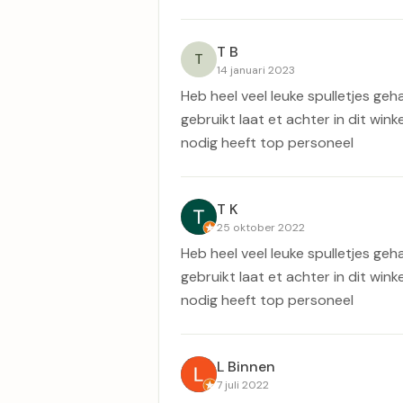
T B
T
14 januari 2023
Heb heel veel leuke spulletjes geha
gebruikt laat et achter in dit wink
nodig heeft top personeel
T K
25 oktober 2022
Heb heel veel leuke spulletjes geha
gebruikt laat et achter in dit wink
nodig heeft top personeel
L Binnen
7 juli 2022