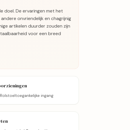
e doel. De ervaringen met het
de andere onvriendelijk en chagrijnig
mige artikelen duurder zouden zijn
betaalbaarheid voor een breed
oorzieningen
Rolstoeltoegankelijke ingang
eten