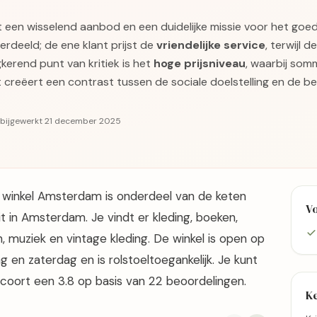
 een wisselend aanbod en een duidelijke missie voor het goed
erdeeld; de ene klant prijst de
vriendelijke service
, terwijl 
kerend punt van kritiek is het
hoge prijsniveau
, waarbij som
Dit creëert een contrast tussen de sociale doelstelling en de 
· bijgewerkt 21 december 2025
 winkel Amsterdam is onderdeel van de keten
V
in Amsterdam. Je vindt er kleding, boeken,
, muziek en vintage kleding. De winkel is open op
 en zaterdag en is rolstoeltoegankelijk. Je kunt
scoort een 3.8 op basis van 22 beoordelingen.
K