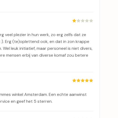
 veel plezier in hun werk, zo erg zelfs dat ze
:). Erg (te)oplettend ook, en dat in zon krappe
 Wel leuk initiatief, maar personeel is niet divers,
gere mensen erbij van diverse komaf zou betere
ommes winkel Amsterdam. Een echte aanwinst
rvice en geef het 5 sterren.