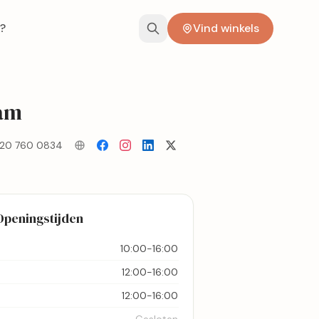
?
Vind winkels
dam
20 760 0834
Openingstijden
10:00-16:00
12:00-16:00
12:00-16:00