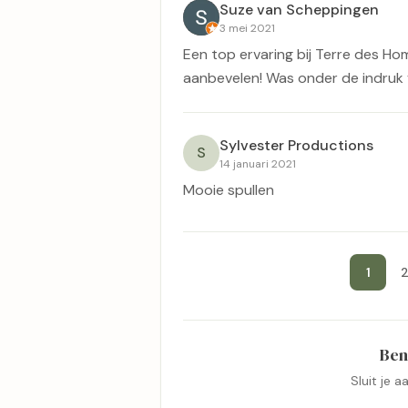
Suze van Scheppingen
3 mei 2021
Een top ervaring bij Terre des H
aanbevelen! Was onder de indruk v
Sylvester Productions
S
14 januari 2021
Mooie spullen
1
Ben
Sluit je 