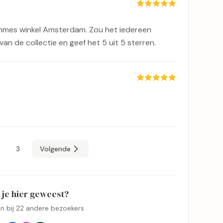
ommes winkel Amsterdam. Zou het iedereen
an de collectie en geef het 5 uit 5 sterren.
2
3
Volgende
 je hier geweest?
aan bij 22 andere bezoekers