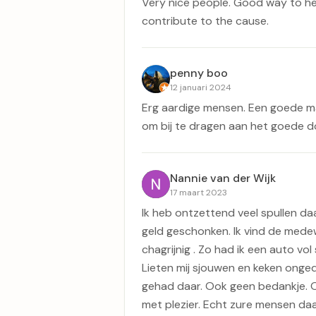
Very nice people. Good way to he
contribute to the cause.
penny boo
12 januari 2024
Erg aardige mensen. Een goede ma
om bij te dragen aan het goede do
Nannie van der Wijk
17 maart 2023
Ik heb ontzettend veel spullen da
geld geschonken. Ik vind de mede
chagrijnig . Zo had ik een auto vol
Lieten mij sjouwen en keken ongedu
gehad daar. Ook geen bedankje. O
met plezier. Echt zure mensen daa