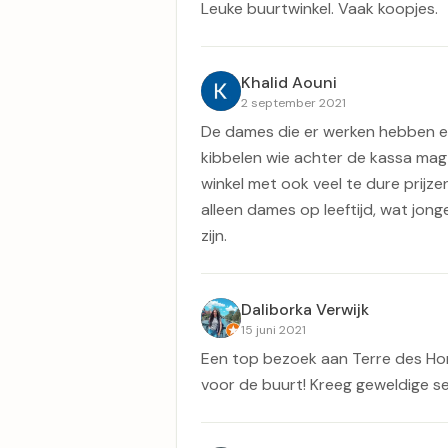
Leuke buurtwinkel. Vaak koopjes.
Khalid Aouni
2 september 2021
De dames die er werken hebben erg
kibbelen wie achter de kassa mag 
winkel met ook veel te dure prijzen.
alleen dames op leeftijd, wat jon
zijn.
Daliborka Verwijk
15 juni 2021
Een top bezoek aan Terre des H
voor de buurt! Kreeg geweldige se