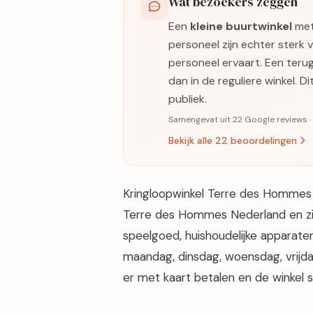
Wat bezoekers zeggen
Een
kleine buurtwinkel
met
personeel zijn echter sterk v
personeel ervaart. Een terug
dan in de reguliere winkel. 
publiek.
Samengevat uit 22 Google reviews 
Bekijk alle 22 beoordelingen
Kringloopwinkel Terre des Hommes
Terre des Hommes Nederland en zit 
speelgoed, huishoudelijke apparaten
maandag, dinsdag, woensdag, vrijdag
er met kaart betalen en de winkel 