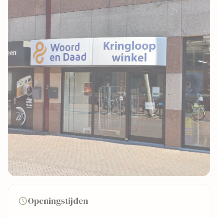
2 foto's
Openingstijden
Bekijk kaart