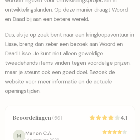
worden ingezet voor ontwikkelingsprojecten in
ontwikkelingslanden. Op deze manier draagt Woord
en Daad bij aan een betere wereld.
Dus, als je op zoek bent naar een kringloopavontuur in
Lisse, breng dan zeker een bezoek aan Woord en
Daad Lisse. Je kunt niet alleen geweldige
tweedehands items vinden tegen voordelige prijzen,
maar je steunt ook een goed doel. Bezoek de
website voor meer informatie en de actuele
openingstijden.
Beoordelingen
4,1
(56)
Manon C.A.
M
14 december 2023