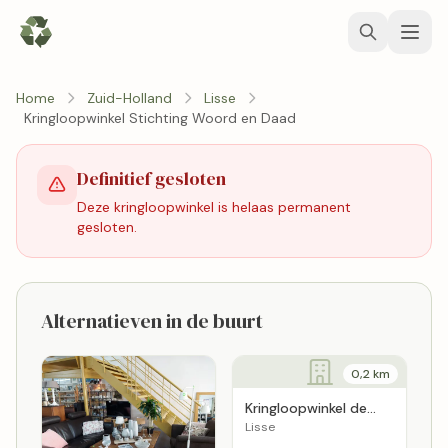
Home
Zuid-Holland
Lisse
Kringloopwinkel Stichting Woord en Daad
Definitief gesloten
Deze kringloopwinkel is helaas permanent
gesloten.
Alternatieven in de buurt
0,2 km
Kringloopwinkel de
Cirkel
Lisse