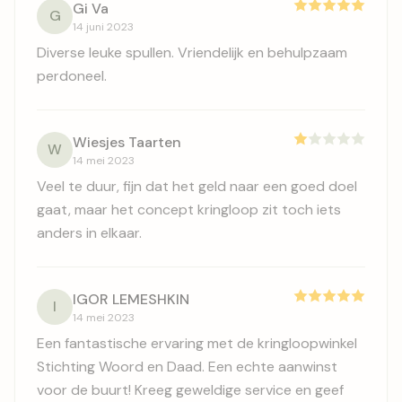
Gi Va
G
14 juni 2023
Diverse leuke spullen. Vriendelijk en behulpzaam
perdoneel.
Wiesjes Taarten
W
14 mei 2023
Veel te duur, fijn dat het geld naar een goed doel
gaat, maar het concept kringloop zit toch iets
anders in elkaar.
IGOR LEMESHKIN
I
14 mei 2023
Een fantastische ervaring met de kringloopwinkel
Stichting Woord en Daad. Een echte aanwinst
voor de buurt! Kreeg geweldige service en geef