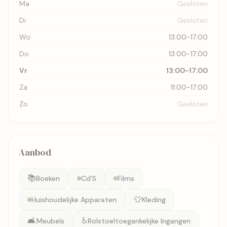
Ma
Gesloten
Di
Gesloten
Wo
13:00-17:00
Do
13:00-17:00
Vr
13:00-17:00
Za
11:00-17:00
Zo
Gesloten
Aanbod
📚
Boeken
Cd'S
Films
👕
Huishoudelijke Apparaten
Kleding
🛋️
♿
Meubels
Rolstoeltoegankelijke Ingangen