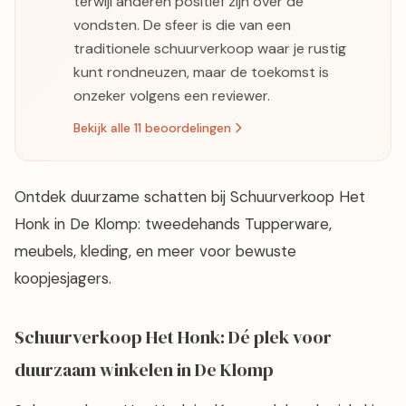
terwijl anderen positief zijn over de
vondsten. De sfeer is die van een
traditionele schuurverkoop waar je rustig
kunt rondneuzen, maar de toekomst is
onzeker volgens een reviewer.
Bekijk alle 11 beoordelingen
Ontdek duurzame schatten bij Schuurverkoop Het
Honk in De Klomp: tweedehands Tupperware,
meubels, kleding, en meer voor bewuste
koopjesjagers.
Schuurverkoop Het Honk: Dé plek voor
duurzaam winkelen in De Klomp