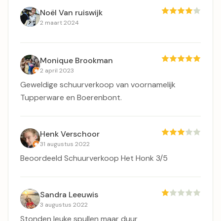
Noël Van ruiswijk
2 maart 2024
Monique Brookman
2 april 2023
Geweldige schuurverkoop van voornamelijk
Tupperware en Boerenbont.
Henk Verschoor
31 augustus 2022
Beoordeeld Schuurverkoop Het Honk 3/5
Sandra Leeuwis
3 augustus 2022
Stonden leuke spullen maar duur