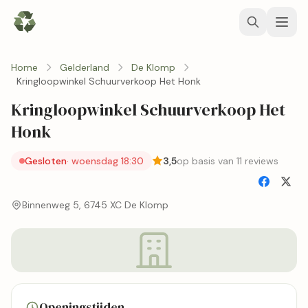
Home
Gelderland
De Klomp
Kringloopwinkel Schuurverkoop Het Honk
Kringloopwinkel Schuurverkoop Het
Honk
Gesloten
· woensdag 18:30
3,5
op basis van 11 reviews
Binnenweg 5, 6745 XC De Klomp
Openingstijden