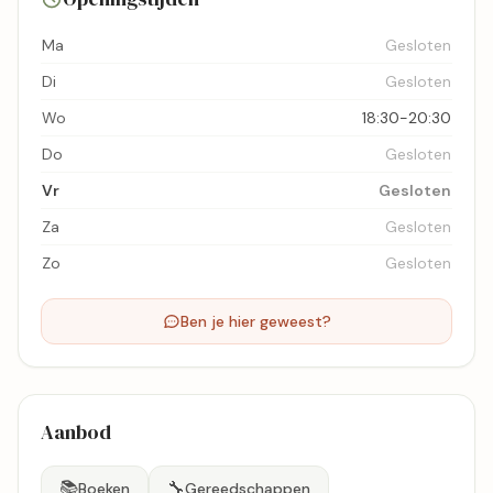
Ma
Gesloten
Di
Gesloten
Wo
18:30-20:30
Do
Gesloten
Vr
Gesloten
Za
Gesloten
Zo
Gesloten
Ben je hier geweest?
Aanbod
📚
🔧
Boeken
Gereedschappen