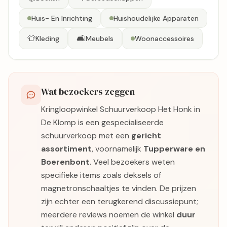
Huis- En Inrichting
Huishoudelijke Apparaten
👕
🛋️
Kleding
Meubels
Woonaccessoires
Wat bezoekers zeggen
Kringloopwinkel Schuurverkoop Het Honk in
De Klomp is een gespecialiseerde
schuurverkoop met een
gericht
assortiment
, voornamelijk
Tupperware en
Boerenbont
. Veel bezoekers weten
specifieke items zoals deksels of
magnetronschaaltjes te vinden. De prijzen
zijn echter een terugkerend discussiepunt;
meerdere reviews noemen de winkel
duur