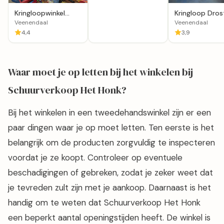
Kringloopwinkel
Kringloop Dros
Dorcas Winkel
Veenendaal
Veenendaal
Veenendaal
Veenendaal
4,4
3,9
Waar moet je op letten bij het winkelen bij
Schuurverkoop Het Honk?
Bij het winkelen in een tweedehandswinkel zijn er een
paar dingen waar je op moet letten. Ten eerste is het
belangrijk om de producten zorgvuldig te inspecteren
voordat je ze koopt. Controleer op eventuele
beschadigingen of gebreken, zodat je zeker weet dat
je tevreden zult zijn met je aankoop. Daarnaast is het
handig om te weten dat Schuurverkoop Het Honk
een beperkt aantal openingstijden heeft. De winkel is