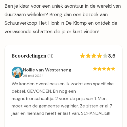
Ben je klaar voor een uniek avontuur in de wereld van
duurzaam winkelen? Breng dan een bezoek aan
Schuurverkoop Het Honk in De Klomp en ontdek de
verrassende schatten die je er kunt vinden!
Beoordelingen
3,5
(11)
Nollie van Westerneng
29 mei 2024
We konden overal neuzen. Ik zocht een specifieke
deksel. GEVONDEN. En nog een
magnetronschaaltje. 2 voor de prijs van 1. Men
moet van de gemeente weg hier. Ze zitten er al 7
jaar en niemand heeft er last van. SCHANDALIG!!