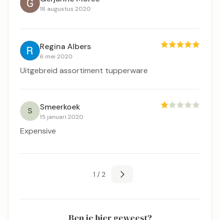
18 augustus 2020
Regina Albers
6 mei 2020
Uitgebreid assortiment tupperware
Smeerkoek
S
15 januari 2020
Expensive
1 / 2
Ben je hier geweest?