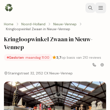
Home
Noord-Holland
Nieuw-Vennep
Kringloopwinkel Zwaan in Nieuw-Vennep
Kringloopwinkel Zwaan in Nieuw-
Vennep
Gesloten
· maandag 11:00
3,7
op basis van 210 reviews
Staringstraat 32, 2152 CX Nieuw-Vennep