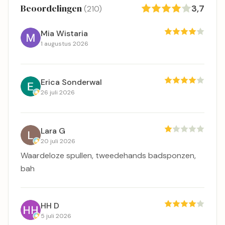
Beoordelingen
3,7
(210)
Mia Wistaria
1 augustus 2026
Erica Sonderwal
26 juli 2026
Lara G
20 juli 2026
Waardeloze spullen, tweedehands badsponzen,
bah
HH D
5 juli 2026