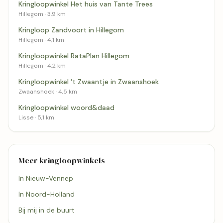
Kringloopwinkel Het huis van Tante Trees
Hillegom · 3,9 km
Kringloop Zandvoort in Hillegom
Hillegom · 4,1 km
Kringloopwinkel RataPlan Hillegom
Hillegom · 4,2 km
Kringloopwinkel 't Zwaantje in Zwaanshoek
Zwaanshoek · 4,5 km
Kringloopwinkel woord&daad
Lisse · 5,1 km
Meer kringloopwinkels
In Nieuw-Vennep
In Noord-Holland
Bij mij in de buurt